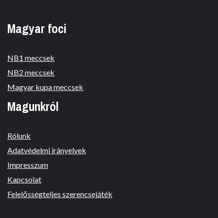
Magyar foci
NB1 meccsek
NB2 meccsek
Magyar kupa meccsek
Magunkról
Rólunk
Adatvédelmi irányelvek
Impresszum
Kapcsolat
Felelősségteljes szerencsejáték