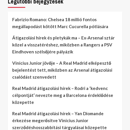
Legutóbbi bejegyzések
Fabrizio Romano: Chelsea 18 millió fontos
megállapodást kötött Marc Cucurella pótlására
Átigazolási hírek és pletykák ma – Ex-Arsenal sztár
közel a visszatéréshez, miközben a Rangers a PSV
Eindhoven szélsőjére pályázik
Vinicius Junior jövője – A Real Madrid elképesztő
bejelentést tett, miközben az Arsenal átigazolási
csalódást szenvedett
Real Madrid átigazolási hírek – Rodri a ‘kedvenc
célpontját’ nevezte meg a Barcelona érdeklődése
közepette
Real Madrid átigazolási hírek – Yan Diomande
érkezése megerősítve Vinicius Junior
szerződéshosszabbítási tárgyalásai közepette