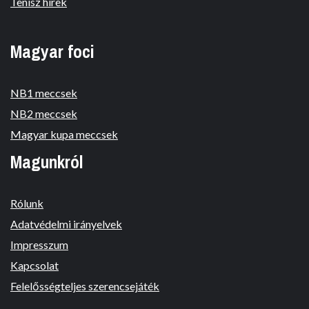
Tenisz hírek
Magyar foci
NB1 meccsek
NB2 meccsek
Magyar kupa meccsek
Magunkról
Rólunk
Adatvédelmi irányelvek
Impresszum
Kapcsolat
Felelősségteljes szerencsejáték