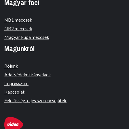
Magyar foci
NB1 meccsek
NB2 meccsek
Magyar kupa meccsek
Magunkról
Rólunk
Adatvédelmi irányelvek
Impresszum
Kapcsolat
Felelősségteljes szerencsejáték