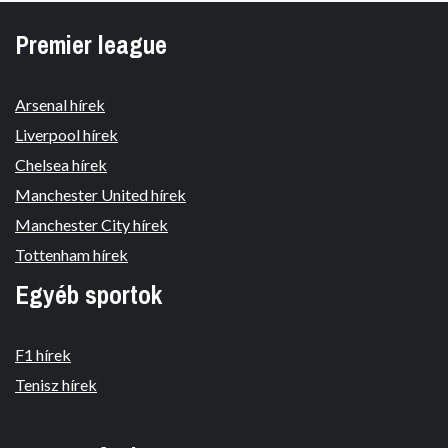
Premier league
Arsenal hírek
Liverpool hírek
Chelsea hírek
Manchester United hírek
Manchester City hírek
Tottenham hírek
Egyéb sportok
F1 hírek
Tenisz hírek