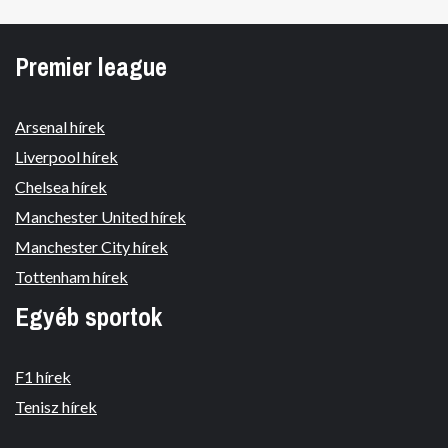
Premier league
Arsenal hírek
Liverpool hírek
Chelsea hírek
Manchester United hírek
Manchester City hírek
Tottenham hírek
Egyéb sportok
F1 hírek
Tenisz hírek