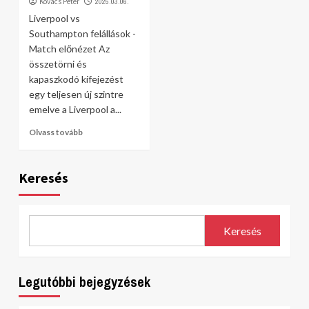
Kovács Péter
2025.03.06.
Liverpool vs
Southampton felállások -
Match előnézet Az
összetörni és
kapaszkodó kifejezést
egy teljesen új szintre
emelve a Liverpool a...
Olvass tovább
Keresés
Keresés
Legutóbbi bejegyzések