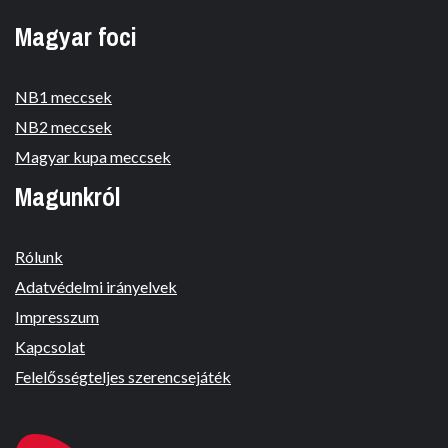
Magyar foci
NB1 meccsek
NB2 meccsek
Magyar kupa meccsek
Magunkról
Rólunk
Adatvédelmi irányelvek
Impresszum
Kapcsolat
Felelősségteljes szerencsejáték