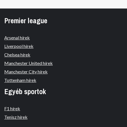
Premier league
Arsenal hírek
Liverpool hírek
Chelsea hírek
Manchester United hírek
Manchester City hírek
Tottenham hírek
Egyéb sportok
F1 hírek
Tenisz hírek