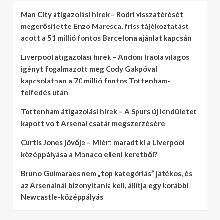
Man City átigazolási hírek – Rodri visszatérését
megerősítette Enzo Maresca, friss tájékoztatást
adott a 51 millió fontos Barcelona ajánlat kapcsán
Liverpool átigazolási hírek – Andoni Iraola világos
igényt fogalmazott meg Cody Gakpóval
kapcsolatban a 70 millió fontos Tottenham-
felfedés után
Tottenham átigazolási hírek – A Spurs új lendületet
kapott volt Arsenal csatár megszerzésére
Curtis Jones jövője – Miért maradt ki a Liverpool
középpályása a Monaco elleni keretből?
Bruno Guimaraes nem „top kategóriás” játékos, és
az Arsenalnál bizonyítania kell, állítja egy korábbi
Newcastle-középpályás