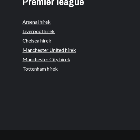
Premier league
Arsenal hírek
Liverpool hírek
Chelsea hírek
Manchester United hírek
Manchester City hírek
Tottenham hírek