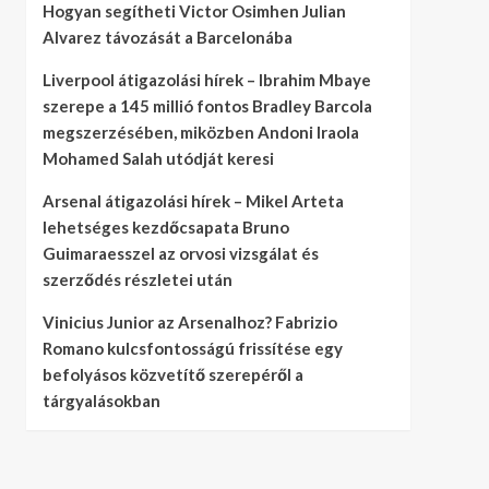
Hogyan segítheti Victor Osimhen Julian
Alvarez távozását a Barcelonába
Liverpool átigazolási hírek – Ibrahim Mbaye
szerepe a 145 millió fontos Bradley Barcola
megszerzésében, miközben Andoni Iraola
Mohamed Salah utódját keresi
Arsenal átigazolási hírek – Mikel Arteta
lehetséges kezdőcsapata Bruno
Guimaraesszel az orvosi vizsgálat és
szerződés részletei után
Vinicius Junior az Arsenalhoz? Fabrizio
Romano kulcsfontosságú frissítése egy
befolyásos közvetítő szerepéről a
tárgyalásokban