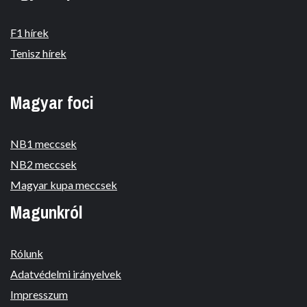
F1 hírek
Tenisz hírek
Magyar foci
NB1 meccsek
NB2 meccsek
Magyar kupa meccsek
Magunkról
Rólunk
Adatvédelmi irányelvek
Impresszum