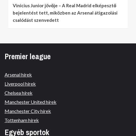
Vinicius Junior jövője – A Real Madrid elképesztő
bejelentést tett, miközben az Arsenal átigazolási
csalódást szenvedett
Premier league
Arsenal hírek
Liverpool hírek
Chelsea hírek
Manchester United hírek
Manchester City hírek
Tottenham hírek
Egyéb sportok