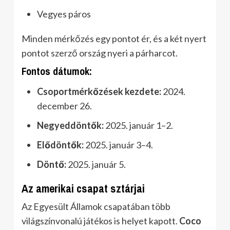
Vegyes páros
Minden mérkőzés egy pontot ér, és a két nyert
pontot szerző ország nyeri a párharcot.
Fontos dátumok:
Csoportmérkőzések kezdete:
2024.
december 26.
Negyeddöntők:
2025. január 1–2.
Elődöntők:
2025. január 3–4.
Döntő:
2025. január 5.
Az amerikai csapat sztárjai
Az Egyesült Államok csapatában több
világszínvonalú játékos is helyet kapott.
Coco