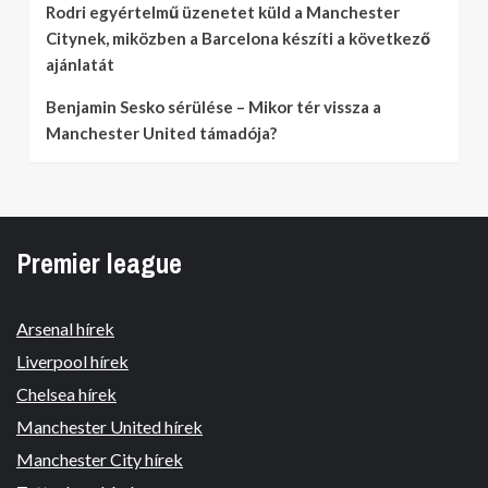
Rodri egyértelmű üzenetet küld a Manchester
Citynek, miközben a Barcelona készíti a következő
ajánlatát
Benjamin Sesko sérülése – Mikor tér vissza a
Manchester United támadója?
Premier league
Arsenal hírek
Liverpool hírek
Chelsea hírek
Manchester United hírek
Manchester City hírek