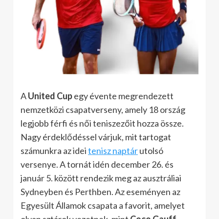
A
United Cup
egy évente megrendezett
nemzetközi csapatverseny, amely 18 ország
legjobb férfi és női teniszezőit hozza össze.
Nagy érdeklődéssel várjuk, mit tartogat
számunkra az idei
tenisz naptár
utolsó
versenye. A tornát idén december 26. és
január 5. között rendezik meg az ausztráliai
Sydneyben és Perthben. Az eseményen az
Egyesült Államok csapata a favorit, amelyet