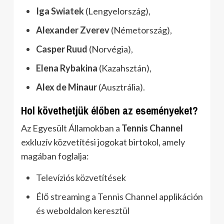
Iga Swiatek
(Lengyelország),
Alexander Zverev
(Németország),
Casper Ruud
(Norvégia),
Elena Rybakina
(Kazahsztán),
Alex de Minaur
(Ausztrália).
Hol követhetjük élőben az eseményeket?
Az Egyesült Államokban a
Tennis Channel
exkluzív közvetítési jogokat birtokol, amely
magában foglalja:
Televíziós közvetítések
Élő streaming a Tennis Channel applikáción
és weboldalon keresztül