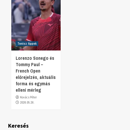
Tenisz tippek
Lorenzo Sonego és
Tommy Paul –
French Open
előrejelzés, aktuális
forma és egymás
elleni mérleg
Kovács Péter
2026.05.26.
Keresés