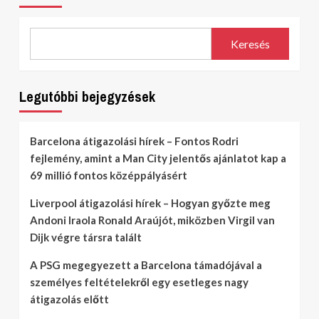
Keresés
Legutóbbi bejegyzések
Barcelona átigazolási hírek – Fontos Rodri
fejlemény, amint a Man City jelentős ajánlatot kap a
69 millió fontos középpályásért
Liverpool átigazolási hírek – Hogyan győzte meg
Andoni Iraola Ronald Araújót, miközben Virgil van
Dijk végre társra talált
A PSG megegyezett a Barcelona támadójával a
személyes feltételekről egy esetleges nagy
átigazolás előtt