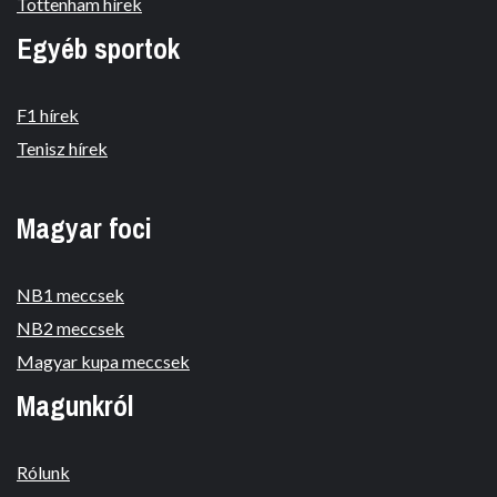
Tottenham hírek
Egyéb sportok
F1 hírek
Tenisz hírek
Magyar foci
NB1 meccsek
NB2 meccsek
Magyar kupa meccsek
Magunkról
Rólunk