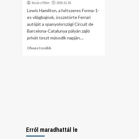
Kovács Péter
2025.01.30.
Lewis Hamilton, a hétszeres Forma-1-
es világbajnok, összetörte Ferrari
autóját a spanyolországi Circuit de
Barcelona-Catalunya pályán zajló
privát teszt második napján....
Olvass tovább
Erről maradhattál le