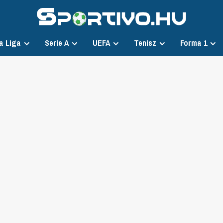
a Liga
Serie A
UEFA
Tenisz
Forma 1