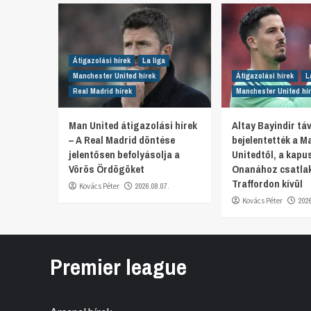
Átigazolási hírek
La liga
Manchester United hírek
Átigazolási hírek
L
Real Madrid hírek
Manchester United hí
Man United átigazolási hírek
Altay Bayindir t
– A Real Madrid döntése
bejelentették a M
jelentősen befolyásolja a
Unitedtől, a kapu
Vörös Ördögöket
Onanához csatlak
Traffordon kívül
Kovács Péter
2026.08.07.
Kovács Péter
202
Premier league