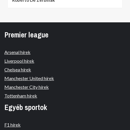
Roberto De Zerbinak
Premier league
Arsenal hírek
Liverpool hírek
Chelsea hírek
Manchester United hírek
Manchester City hírek
Tottenham hírek
Egyéb sportok
F1 hírek