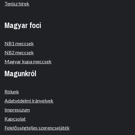
Tenisz hírek
Magyar foci
NB1 meccsek
NB2 meccsek
Magyar kupa meccsek
Magunkról
Rólunk
Adatvédelmi irányelvek
Impresszum
Kapcsolat
Felelősségteljes szerencsejáték