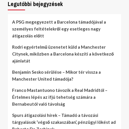
Legutóbbi bejegyzések
A PSG megegyezett a Barcelona támadójával a
személyes feltételekről egy esetleges nagy
átigazolás előtt
Rodri egyértelmű üzenetet küld a Manchester
Citynek, miközben a Barcelona készíti a következő
ajánlatát
Benjamin Sesko sérülése – Mikor tér vissza a
Manchester United támadója?
Franco Mastantuono távozik a Real Madridtól –
Értelmes lépés az ifjú tehetség számára a
Bernabeutól való távolság
Spurs átigazolási hírek – Támadó a távozási
tárgyalások ‘végső szakaszában’, pénzügyi lökést ad