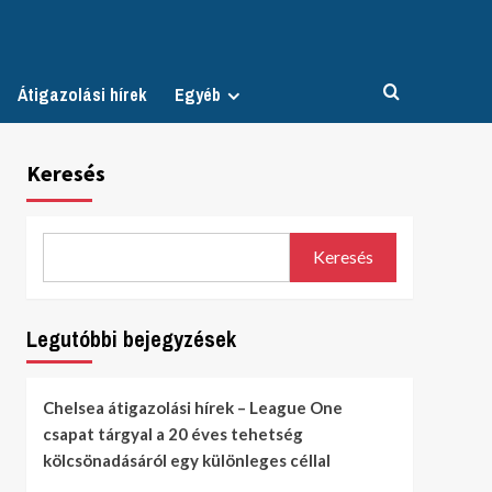
Átigazolási hírek
Egyéb
Keresés
Keresés
Legutóbbi bejegyzések
Chelsea átigazolási hírek – League One
csapat tárgyal a 20 éves tehetség
kölcsönadásáról egy különleges céllal