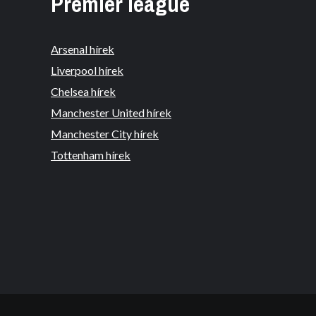
Premier league
Arsenal hírek
Liverpool hírek
Chelsea hírek
Manchester United hírek
Manchester City hírek
Tottenham hírek