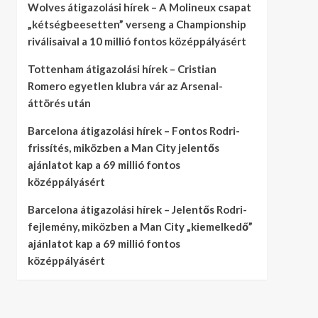
Wolves átigazolási hírek – A Molineux csapat
„kétségbeesetten” verseng a Championship
riválisaival a 10 millió fontos középpályásért
Tottenham átigazolási hírek – Cristian
Romero egyetlen klubra vár az Arsenal-
áttörés után
Barcelona átigazolási hírek – Fontos Rodri-
frissítés, miközben a Man City jelentős
ajánlatot kap a 69 millió fontos
középpályásért
Barcelona átigazolási hírek – Jelentős Rodri-
fejlemény, miközben a Man City „kiemelkedő”
ajánlatot kap a 69 millió fontos
középpályásért