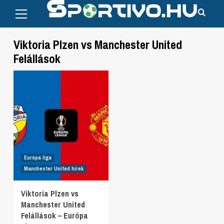
Primary
Skip
Menu
to
content
Viktoria Plzen vs Manchester United
Felállások
Európa liga
Manchester United hírek
Viktoria Plzen vs
Manchester United
Felállások – Európa