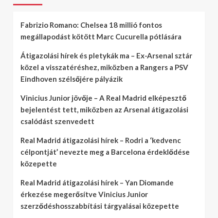
Fabrizio Romano: Chelsea 18 millió fontos
megállapodást kötött Marc Cucurella pótlására
Átigazolási hírek és pletykák ma – Ex-Arsenal sztár
közel a visszatéréshez, miközben a Rangers a PSV
Eindhoven szélsőjére pályázik
Vinicius Junior jövője – A Real Madrid elképesztő
bejelentést tett, miközben az Arsenal átigazolási
csalódást szenvedett
Real Madrid átigazolási hírek – Rodri a ‘kedvenc
célpontját’ nevezte meg a Barcelona érdeklődése
közepette
Real Madrid átigazolási hírek – Yan Diomande
érkezése megerősítve Vinicius Junior
szerződéshosszabbítási tárgyalásai közepette