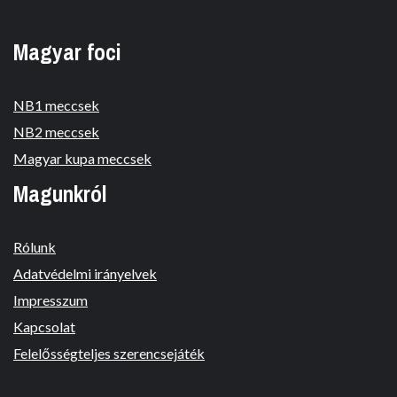
Magyar foci
NB1 meccsek
NB2 meccsek
Magyar kupa meccsek
Magunkról
Rólunk
Adatvédelmi irányelvek
Impresszum
Kapcsolat
Felelősségteljes szerencsejáték