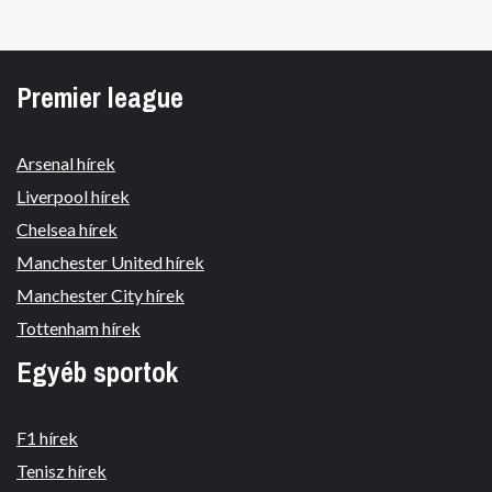
Premier league
Arsenal hírek
Liverpool hírek
Chelsea hírek
Manchester United hírek
Manchester City hírek
Tottenham hírek
Egyéb sportok
F1 hírek
Tenisz hírek