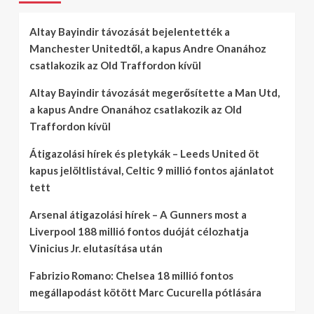
Altay Bayindir távozását bejelentették a
Manchester Unitedtől, a kapus Andre Onanához
csatlakozik az Old Traffordon kívül
Altay Bayindir távozását megerősítette a Man Utd,
a kapus Andre Onanához csatlakozik az Old
Traffordon kívül
Átigazolási hírek és pletykák – Leeds United öt
kapus jelöltlistával, Celtic 9 millió fontos ajánlatot
tett
Arsenal átigazolási hírek – A Gunners most a
Liverpool 188 millió fontos duóját célozhatja
Vinicius Jr. elutasítása után
Fabrizio Romano: Chelsea 18 millió fontos
megállapodást kötött Marc Cucurella pótlására