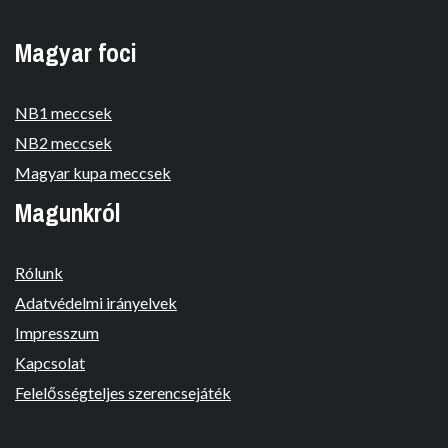
Magyar foci
NB1 meccsek
NB2 meccsek
Magyar kupa meccsek
Magunkról
Rólunk
Adatvédelmi irányelvek
Impresszum
Kapcsolat
Felelősségteljes szerencsejáték