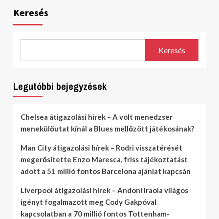
Keresés
Keresés
Legutóbbi bejegyzések
Chelsea átigazolási hírek – A volt menedzser
menekülőutat kínál a Blues mellőzött játékosának?
Man City átigazolási hírek – Rodri visszatérését
megerősítette Enzo Maresca, friss tájékoztatást
adott a 51 millió fontos Barcelona ajánlat kapcsán
Liverpool átigazolási hírek – Andoni Iraola világos
igényt fogalmazott meg Cody Gakpóval
kapcsolatban a 70 millió fontos Tottenham-