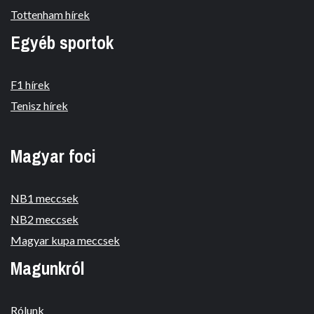
Tottenham hírek
Egyéb sportok
F1 hírek
Tenisz hírek
Magyar foci
NB1 meccsek
NB2 meccsek
Magyar kupa meccsek
Magunkról
Rólunk