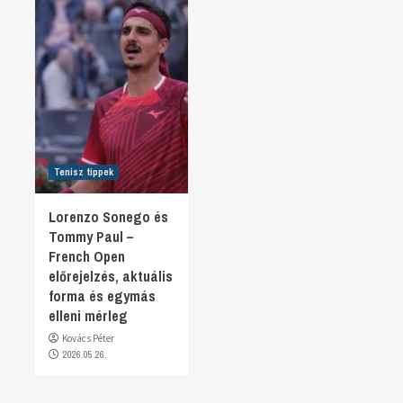
Tenisz tippek
Lorenzo Sonego és
Tommy Paul –
French Open
előrejelzés, aktuális
forma és egymás
elleni mérleg
Kovács Péter
2026.05.26.