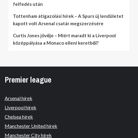
felfedés után
Tottenham átigazolási hírek – A Spurs új lendületet
kapott volt Arsenal csatár megszerzésére
Curtis Jones jövője – Miért maradt ki a Liverpool
középpályása a Monaco elleni keretből?
Premier league
Arsenal hírek
Liverpool hírek
Chelsea hírek
Manchester United hírek
Manchester City hírek