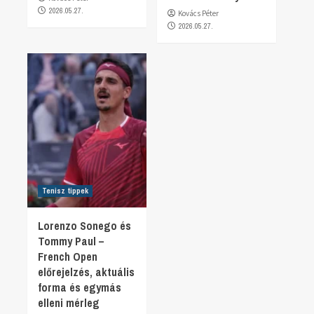
2026.05.27.
Kovács Péter
2026.05.27.
Tenisz tippek
Lorenzo Sonego és
Tommy Paul –
French Open
előrejelzés, aktuális
forma és egymás
elleni mérleg