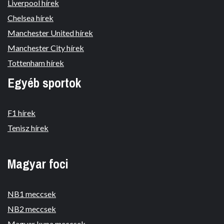
Liverpool hírek
Chelsea hírek
Manchester United hírek
Manchester City hírek
Tottenham hírek
Egyéb sportok
F1 hírek
Tenisz hírek
Magyar foci
NB1 meccsek
NB2 meccsek
Magyar kupa meccsek