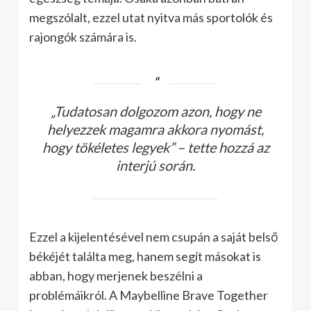
megszólalt, ezzel utat nyitva más sportolók és
rajongók számára is.
„Tudatosan dolgozom azon, hogy ne
helyezzek magamra akkora nyomást,
hogy tökéletes legyek” – tette hozzá az
interjú során.
Ezzel a kijelentésével nem csupán a saját belső
békéjét találta meg, hanem segít másokat is
abban, hogy merjenek beszélni a
problémáikról. A Maybelline Brave Together