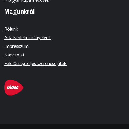
Magunkról
Rólunk
Adatvédelmi irányelvek
Impresszum
Kapcsolat
Felelősségteljes szerencsejáték