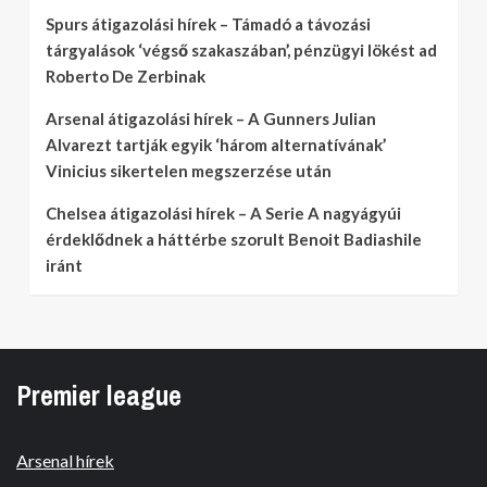
Spurs átigazolási hírek – Támadó a távozási
tárgyalások ‘végső szakaszában’, pénzügyi lökést ad
Roberto De Zerbinak
Arsenal átigazolási hírek – A Gunners Julian
Alvarezt tartják egyik ‘három alternatívának’
Vinicius sikertelen megszerzése után
Chelsea átigazolási hírek – A Serie A nagyágyúi
érdeklődnek a háttérbe szorult Benoit Badiashile
iránt
Premier league
Arsenal hírek