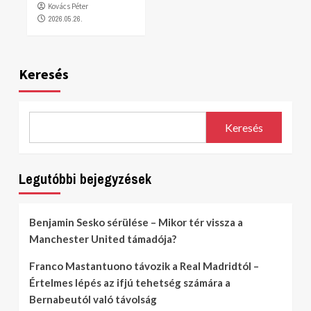
Kovács Péter
2026.05.26.
Keresés
Keresés
Legutóbbi bejegyzések
Benjamin Sesko sérülése – Mikor tér vissza a
Manchester United támadója?
Franco Mastantuono távozik a Real Madridtól –
Értelmes lépés az ifjú tehetség számára a
Bernabeutól való távolság