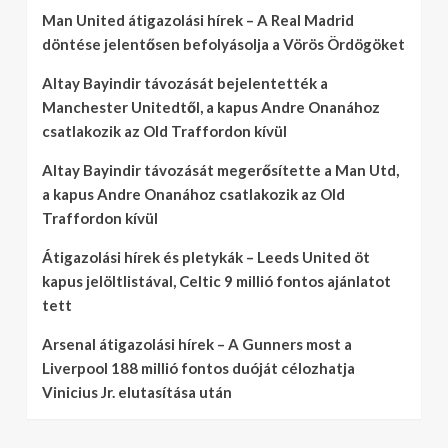
Man United átigazolási hírek – A Real Madrid
döntése jelentősen befolyásolja a Vörös Ördögöket
Altay Bayindir távozását bejelentették a
Manchester Unitedtől, a kapus Andre Onanához
csatlakozik az Old Traffordon kívül
Altay Bayindir távozását megerősítette a Man Utd,
a kapus Andre Onanához csatlakozik az Old
Traffordon kívül
Átigazolási hírek és pletykák – Leeds United öt
kapus jelöltlistával, Celtic 9 millió fontos ajánlatot
tett
Arsenal átigazolási hírek – A Gunners most a
Liverpool 188 millió fontos duóját célozhatja
Vinicius Jr. elutasítása után