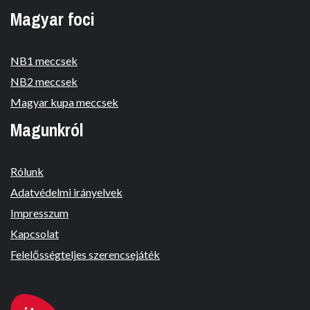
Magyar foci
NB1 meccsek
NB2 meccsek
Magyar kupa meccsek
Magunkról
Rólunk
Adatvédelmi irányelvek
Impresszum
Kapcsolat
Felelősségteljes szerencsejáték