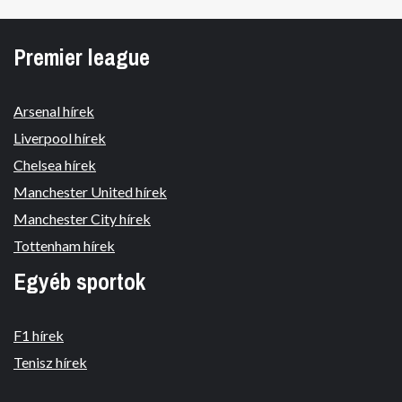
Premier league
Arsenal hírek
Liverpool hírek
Chelsea hírek
Manchester United hírek
Manchester City hírek
Tottenham hírek
Egyéb sportok
F1 hírek
Tenisz hírek