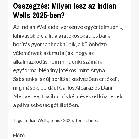
Összegzés: Milyen lesz az Indian
Wells 2025-ben?
Az Indian Wells idei versenye egyértelműen új
kihívások elé állítja a játékosokat, és bár a
borítás gyorsabbnak tűnik, a különböző
vélemények azt mutatják, hogy az
alkalmazkodás nem mindenki számára
egyforma. Néhány játékos, mint Aryna
Sabalenka, az új borítást kedvezően értékeli,
míg mások, például Carlos Alcaraz és Daniil
Medvedev, továbbra is kérdésekkel küzdenek
a pálya sebességét illetően.
Tags:
Indian Wells
,
tenisz 2025
,
Tenisz hírek
Continue
Előző