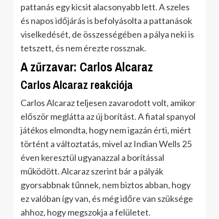
pattanás egy kicsit alacsonyabb lett. A szeles
és napos időjárás is befolyásolta a pattanások
viselkedését, de összességében a pálya neki is
tetszett, és nem érezte rossznak.
A zűrzavar: Carlos Alcaraz
Carlos Alcaraz reakciója
Carlos Alcaraz teljesen zavarodott volt, amikor
először meglátta az új borítást. A fiatal spanyol
játékos elmondta, hogy nem igazán érti, miért
történt a változtatás, mivel az Indian Wells 25
éven keresztül ugyanazzal a borítással
működött. Alcaraz szerint bár a pályák
gyorsabbnak tűnnek, nem biztos abban, hogy
ez valóban így van, és még időre van szüksége
ahhoz, hogy megszokja a felületet.