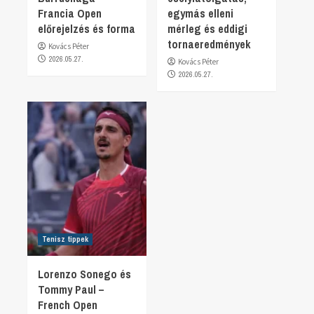
Francia Open
egymás elleni
előrejelzés és forma
mérleg és eddigi
tornaeredmények
Kovács Péter
2026.05.27.
Kovács Péter
2026.05.27.
Tenisz tippek
Lorenzo Sonego és
Tommy Paul –
French Open