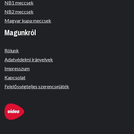
NB1 meccsek
NB2 meccsek
Magyar kupa meccsek
Magunkról
Rólunk
Adatvédelmi irányelvek
Impresszum
Kapcsolat
Felelősségteljes szerencsejáték