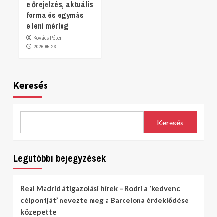
előrejelzés, aktuális
forma és egymás
elleni mérleg
Kovács Péter
2026.05.26.
Keresés
Keresés
Legutóbbi bejegyzések
Real Madrid átigazolási hírek – Rodri a ‘kedvenc
célpontját’ nevezte meg a Barcelona érdeklődése
közepette