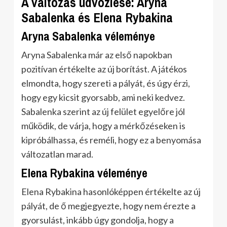
A változás üdvözlése: Aryna
Sabalenka és Elena Rybakina
Aryna Sabalenka véleménye
Aryna Sabalenka már az első napokban
pozitívan értékelte az új borítást. A játékos
elmondta, hogy szereti a pályát, és úgy érzi,
hogy egy kicsit gyorsabb, ami neki kedvez.
Sabalenka szerint az új felület egyelőre jól
működik, de várja, hogy a mérkőzéseken is
kipróbálhassa, és reméli, hogy ez a benyomása
változatlan marad.
Elena Rybakina véleménye
Elena Rybakina hasonlóképpen értékelte az új
pályát, de ő megjegyezte, hogy nem érezte a
gyorsulást, inkább úgy gondolja, hogy a