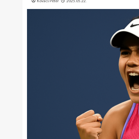
Kovács Péter
2025.05.22.