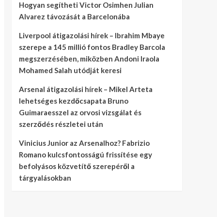
Hogyan segítheti Victor Osimhen Julian
Alvarez távozását a Barcelonába
Liverpool átigazolási hírek – Ibrahim Mbaye
szerepe a 145 millió fontos Bradley Barcola
megszerzésében, miközben Andoni Iraola
Mohamed Salah utódját keresi
Arsenal átigazolási hírek – Mikel Arteta
lehetséges kezdőcsapata Bruno
Guimaraesszel az orvosi vizsgálat és
szerződés részletei után
Vinicius Junior az Arsenalhoz? Fabrizio
Romano kulcsfontosságú frissítése egy
befolyásos közvetítő szerepéről a
tárgyalásokban