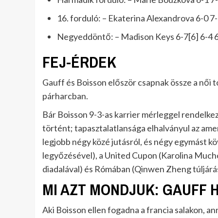
16. forduló: – Ekaterina Alexandrova 6-0 7
Negyeddöntő: – Madison Keys 6-7[6] 6-4 
FEJ-ÉRDEK
Gauff és Boisson először csapnak össze a női t
párharcban.
Bár Boisson 9-3-as karrier mérleggel rendelk
történt; tapasztalatlansága elhalványul az amer
legjobb négy közé jutásról, és négy egymást k
legyőzésével), a United Cupon (Karolina Mucho
diadalával) és Rómában (Qinwen Zheng túljárás
MI AZT MONDJUK: GAUFF
Aki Boisson ellen fogadna a francia salakon, ann