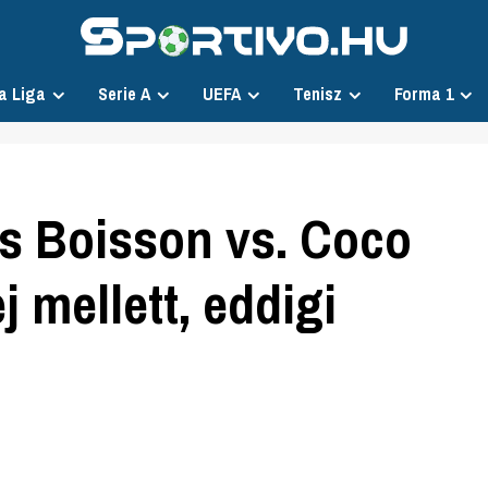
a Liga
Serie A
UEFA
Tenisz
Forma 1
s Boisson vs. Coco
ej mellett, eddigi