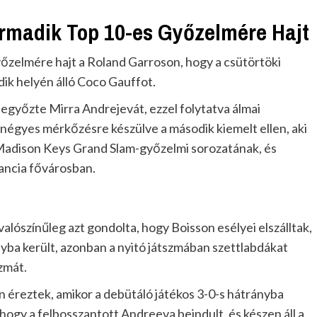
rmadik Top 10-es Győzelmére Hajt
őzelmére hajt a Roland Garroson, hogy a csütörtöki
ik helyén álló Coco Gauffot.
egyőzte Mirra Andrejevát, ezzel folytatva álmai
 négyes mérkőzésre készülve a második kiemelt ellen, aki
Madison Keys Grand Slam-győzelmi sorozatának, és
ancia fővárosban.
alószínűleg azt gondolta, hogy Boisson esélyei elszálltak,
nyba került, azonban a nyitó játszmában szettlabdákat
zmát.
n éreztek, amikor a debütáló játékos 3-0-s hátrányba
 hogy a felbosszantott Andreeva beindult, és készen áll a