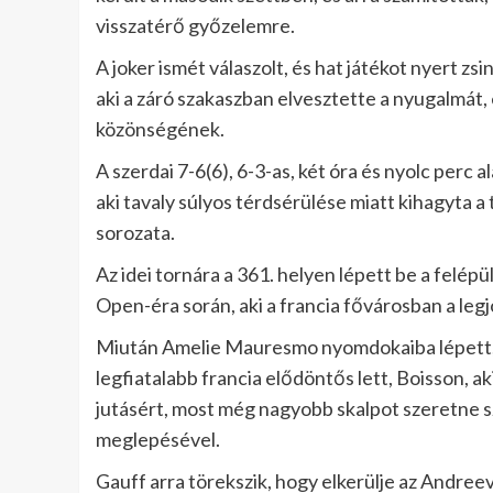
visszatérő győzelemre.
A joker ismét válaszolt, és hat játékot nyert z
aki a záró szakaszban elvesztette a nyugalmát, 
közönségének.
A szerdai 7-6(6), 6-3-as, két óra és nyolc perc 
aki tavaly súlyos térdsérülése miatt kihagyta a 
sorozata.
Az idei tornára a 361. helyen lépett be a felépü
Open-éra során, aki a francia fővárosban a legj
Miután Amelie Mauresmo nyomdokaiba lépett, é
legfiatalabb francia elődöntős lett, Boisson, ak
jutásért, most még nagyobb skalpot szeretne s
meglepésével.
Gauff arra törekszik, hogy elkerülje az Andreev