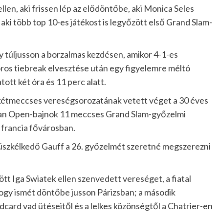
ellen, aki frissen lép az elődöntőbe, aki Monica Seles
, aki több top 10-es játékost is legyőzött első Grand Slam-
y túljusson a borzalmas kezdésen, amikor 4-1-es
oros tiebreak elvesztése után egy figyelemre méltó
tott két óra és 11 perc alatt.
kétmeccses vereségsorozatának vetett véget a 30 éves
lian Open-bajnok 11 meccses Grand Slam-győzelmi
a francia fővárosban.
üszkélkedő Gauff a 26. győzelmét szeretné megszerezni
tt Iga Swiatek ellen szenvedett vereséget, a fiatal
hogy ismét döntőbe jusson Párizsban; a második
dcard vad ütéseitől és a lelkes közönségtől a Chatrier-en