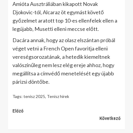
Amióta Ausztráliában kikapott Novak
Djokovic-tól, Alcaraz öt egymást követő
győzelmet aratott top 10-es ellenfelek ellen a
legújabb, Musetti elleni meccse előtt.
Dacára annak, hogy az olasz elszántan próbál
véget vetni a French Open favoritja elleni
vereségsorozatának, a hetedik kiemeltnek
valószínűleg nem lesz elég ereje ahhoz, hogy
megállítsa a címvédő menetelését egy újabb
párizsi döntőbe.
Tags:
tenisz 2025
,
Tenisz hírek
Continue
Előző
Következő
Reading