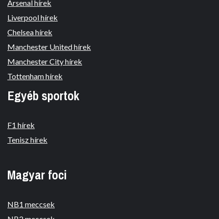
Arsenal hírek
Liverpool hírek
Chelsea hírek
Manchester United hírek
Manchester City hírek
Tottenham hírek
Egyéb sportok
F1 hírek
Tenisz hírek
Magyar foci
NB1 meccsek
NB2 meccsek