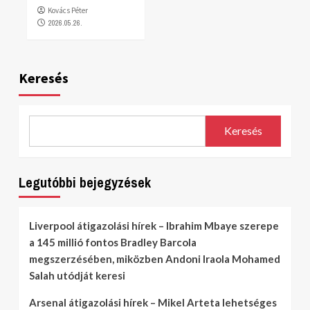
Kovács Péter
2026.05.26.
Keresés
Keresés
Legutóbbi bejegyzések
Liverpool átigazolási hírek – Ibrahim Mbaye szerepe
a 145 millió fontos Bradley Barcola
megszerzésében, miközben Andoni Iraola Mohamed
Salah utódját keresi
Arsenal átigazolási hírek – Mikel Arteta lehetséges