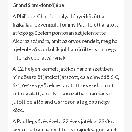
Grand Slam-döntőjébe.
A Philippe-Chatrier pálya fényei között a
fizikailag legyengült Tommy Paul felett aratott
átfogó győzelem pontosan azt jelentette
Alcaraz számára, amit az orvos rendelt, még ha
a jelenlevő szurkolók jobban örültek volna egy
intenzívebb látványnak.
A 12. helyen kiemelt játékos három szettben
mindössze öt játékot játszott, és a címvédő 6-0,
6-1, 6-4-es győzelmet aratott kevesebb mint
két óra alatt, amellyel sorozatban harmadszor
jutott be a Roland Garroson a legjobb négy
közé.
A Paul legyőzésével a 22 éves játékos 23-3-ra
javított a francia nyílt teniszbajnokságon, ahol