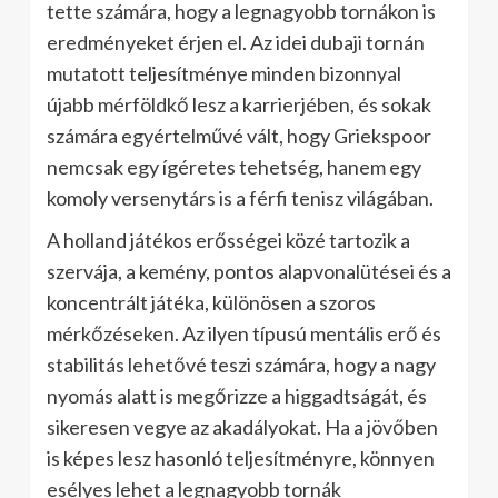
tette számára, hogy a legnagyobb tornákon is
eredményeket érjen el. Az idei dubaji tornán
mutatott teljesítménye minden bizonnyal
újabb mérföldkő lesz a karrierjében, és sokak
számára egyértelművé vált, hogy Griekspoor
nemcsak egy ígéretes tehetség, hanem egy
komoly versenytárs is a férfi tenisz világában.
A holland játékos erősségei közé tartozik a
szervája, a kemény, pontos alapvonalütései és a
koncentrált játéka, különösen a szoros
mérkőzéseken. Az ilyen típusú mentális erő és
stabilitás lehetővé teszi számára, hogy a nagy
nyomás alatt is megőrizze a higgadtságát, és
sikeresen vegye az akadályokat. Ha a jövőben
is képes lesz hasonló teljesítményre, könnyen
esélyes lehet a legnagyobb tornák