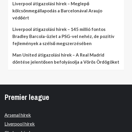
Liverpool átigazolási hírek – Meglepő
kölcsönmegállapodás a Barcelonával Araujo
védőért
Liverpool átigazolási hírek – 145 millió fontos
Bradley Barcola-üzlet a PSG-vel nehéz, de pozitív
fejlemények a szélső megszerzésében
Man United átigazolási hírek – A Real Madrid
döntése jelentősen befolyásolja a Vörös Ördögöket
Premier league
Arsenal hírek
Liverpool hírek