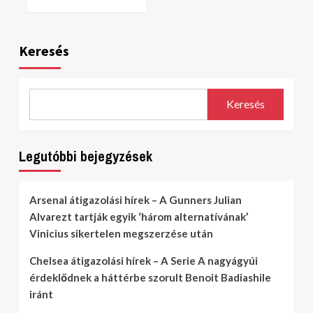
Keresés
Keresés
Legutóbbi bejegyzések
Arsenal átigazolási hírek – A Gunners Julian
Alvarezt tartják egyik ‘három alternatívának’
Vinicius sikertelen megszerzése után
Chelsea átigazolási hírek – A Serie A nagyágyúi
érdeklődnek a háttérbe szorult Benoit Badiashile
iránt