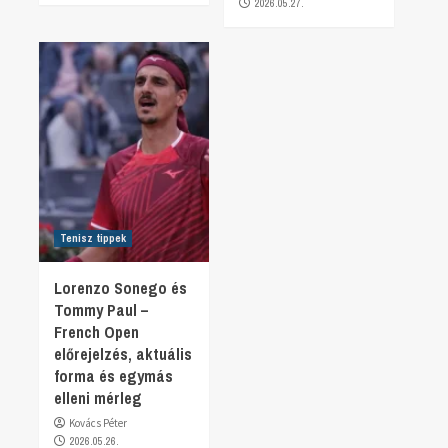
2026.05.27.
Tenisz tippek
Lorenzo Sonego és
Tommy Paul –
French Open
előrejelzés, aktuális
forma és egymás
elleni mérleg
Kovács Péter
2026.05.26.