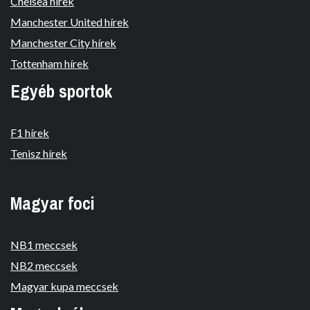
Chelsea hírek
Manchester United hírek
Manchester City hírek
Tottenham hírek
Egyéb sportok
F1 hírek
Tenisz hírek
Magyar foci
NB1 meccsek
NB2 meccsek
Magyar kupa meccsek