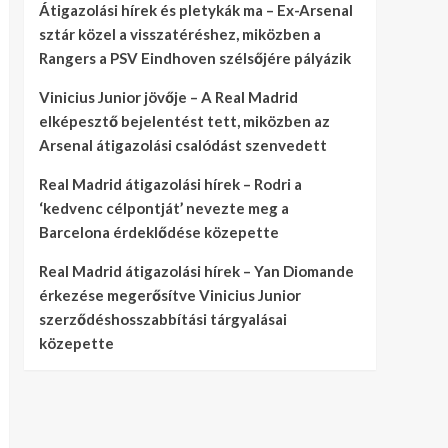
Átigazolási hírek és pletykák ma – Ex-Arsenal
sztár közel a visszatéréshez, miközben a
Rangers a PSV Eindhoven szélsőjére pályázik
Vinicius Junior jövője – A Real Madrid
elképesztő bejelentést tett, miközben az
Arsenal átigazolási csalódást szenvedett
Real Madrid átigazolási hírek – Rodri a
‘kedvenc célpontját’ nevezte meg a
Barcelona érdeklődése közepette
Real Madrid átigazolási hírek – Yan Diomande
érkezése megerősítve Vinicius Junior
szerződéshosszabbítási tárgyalásai
közepette