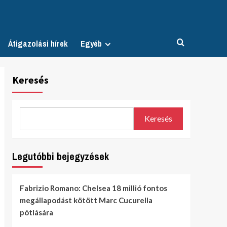
Átigazolási hírek
Egyéb
Keresés
Keresés
Legutóbbi bejegyzések
Fabrizio Romano: Chelsea 18 millió fontos
megállapodást kötött Marc Cucurella
pótlására