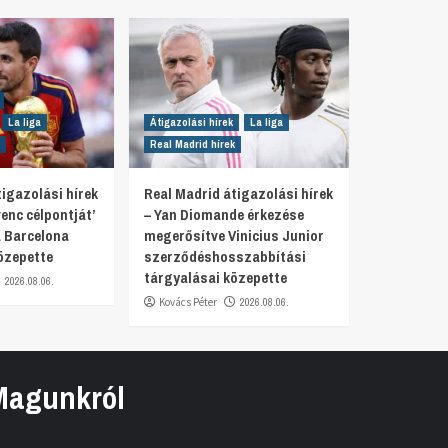
La liga
Átigazolási hírek
La liga
Real Madrid hírek
igazolási hírek
Real Madrid átigazolási hírek
venc célpontját’
– Yan Diomande érkezése
 Barcelona
megerősítve Vinicius Junior
özepette
szerződéshosszabbítási
tárgyalásai közepette
2026.08.06.
Kovács Péter
2026.08.06.
Magunkról