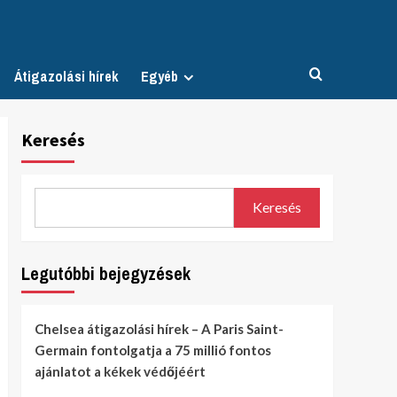
Átigazolási hírek
Egyéb
Keresés
Keresés
Legutóbbi bejegyzések
Chelsea átigazolási hírek – A Paris Saint-
Germain fontolgatja a 75 millió fontos
ajánlatot a kékek védőjéért