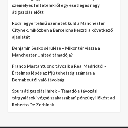
személyes feltételekről egy esetleges nagy
átigazolás előtt
Rodri egyértelmű üzenetet küld a Manchester
Citynek, miközben a Barcelona készíti a következő
ajánlatát
Benjamin Sesko sérülése – Mikor tér vissza a
Manchester United támadója?
Franco Mastantuono távozik a Real Madridtól –
Értelmes lépés az ifjú tehetség számára a
Bernabeutól való távolság
Spurs átigazolási hírek – Támadó a távozási
tárgyalások ‘végső szakaszában’, pénzügyi lökést ad
Roberto De Zerbinak