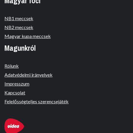
Magyar foci
NB1 meccsek
NB2 meccsek
Magyar kupa meccsek
Magunkról
Rólunk
Adatvédelmi irányelvek
Impresszum
Kapcsolat
Felelősségteljes szerencsejáték