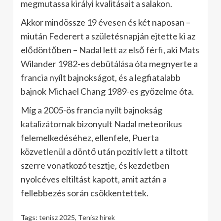
megmutassa királyi kvalitásait a salakon.
Akkor mindössze 19 évesen és két naposan –
miután Federert a születésnapján ejtette ki az
elődöntőben – Nadal lett az első férfi, aki Mats
Wilander 1982-es debütálása óta megnyerte a
francia nyílt bajnokságot, és a legfiatalabb
bajnok Michael Chang 1989-es győzelme óta.
Míg a 2005-ös francia nyílt bajnokság
katalizátornak bizonyult Nadal meteorikus
felemelkedéséhez, ellenfele, Puerta
közvetlenül a döntő után pozitív lett a tiltott
szerre vonatkozó tesztje, és kezdetben
nyolcéves eltiltást kapott, amit aztán a
fellebbezés során csökkentettek.
Tags:
tenisz 2025
,
Tenisz hírek