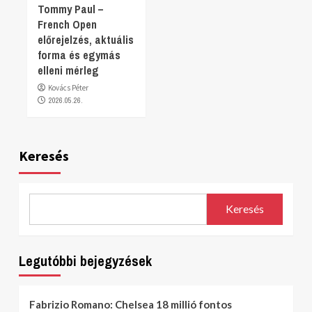
Tommy Paul –
French Open
előrejelzés, aktuális
forma és egymás
elleni mérleg
Kovács Péter
2026.05.26.
Keresés
Keresés
Legutóbbi bejegyzések
Fabrizio Romano: Chelsea 18 millió fontos