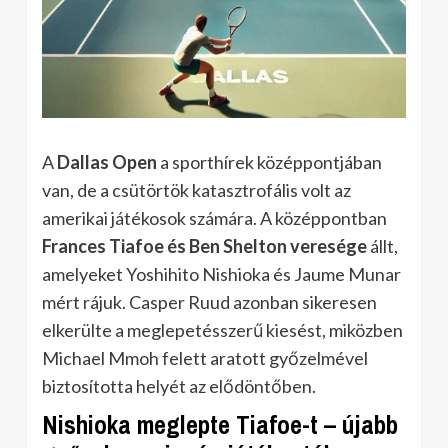
A
Dallas Open
a sporthírek középpontjában
van, de a csütörtök katasztrofális volt az
amerikai játékosok számára. A középpontban
Frances Tiafoe és Ben Shelton
veresége
állt,
amelyeket Yoshihito Nishioka és Jaume Munar
mért rájuk. Casper Ruud azonban sikeresen
elkerülte a meglepetésszerű kiesést, miközben
Michael Mmoh felett aratott győzelmével
biztosította helyét az elődöntőben.
Nishioka meglepte Tiafoe-t – újabb