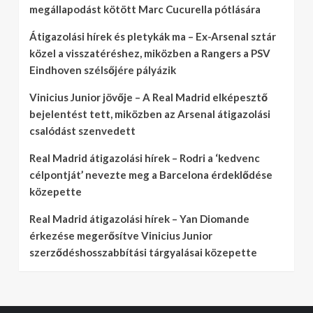
megállapodást kötött Marc Cucurella pótlására
Átigazolási hírek és pletykák ma – Ex-Arsenal sztár
közel a visszatéréshez, miközben a Rangers a PSV
Eindhoven szélsőjére pályázik
Vinicius Junior jövője – A Real Madrid elképesztő
bejelentést tett, miközben az Arsenal átigazolási
csalódást szenvedett
Real Madrid átigazolási hírek – Rodri a ‘kedvenc
célpontját’ nevezte meg a Barcelona érdeklődése
közepette
Real Madrid átigazolási hírek – Yan Diomande
érkezése megerősítve Vinicius Junior
szerződéshosszabbítási tárgyalásai közepette