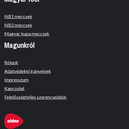
NB1 meccsek
NB2 meccsek
Magyar kupa meccsek
Magunkról
Rólunk
Adatvédelmi irányelvek
Impresszum
Kapcsolat
Felelősségteljes szerencsejáték