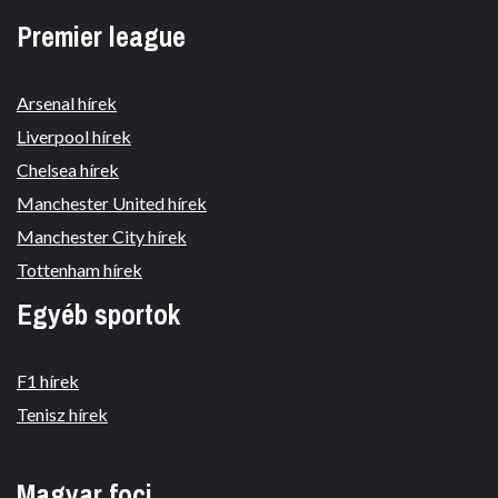
Premier league
Arsenal hírek
Liverpool hírek
Chelsea hírek
Manchester United hírek
Manchester City hírek
Tottenham hírek
Egyéb sportok
F1 hírek
Tenisz hírek
Magyar foci