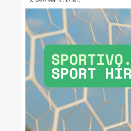
Kovács Péter
2025.04.17.