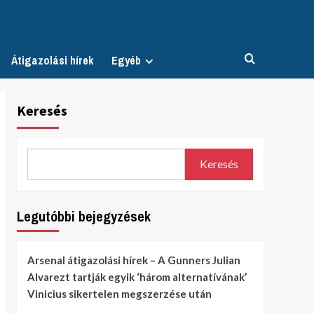
Átigazolási hírek
Egyéb
Keresés
Keresés
Legutóbbi bejegyzések
Arsenal átigazolási hírek – A Gunners Julian
Alvarezt tartják egyik ‘három alternatívának’
Vinicius sikertelen megszerzése után