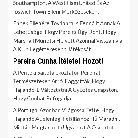
Southampton, A West Ham United És Az
Ipswich Town Elleni Mérkőzéseken.
Ennek Ellenére Továbbra Is Fennállt Annak A
Lehetősége, Hogy Pereira Úgy Dönt, Hogy
Marshall Munetsi Helyett Azonnal Visszahívja
A Klub Legértékesebb Játékosát.
Pereira Cunha Ítéletet Hozott
A Pénteki Sajtótájékoztatón Pereirát
Természetesen Arról Faggatták, Hogy
Hajlandó-E Változtatni A Győztes Csapaton,
Hogy Cunhát Befogadja.
A Portugál Azonban Világossá Tette, Hogy
Hajlandó A Jelenlegi Felálláshoz Hű Maradni,
Miután Megtartotta Ugyanazt A Csapatot.