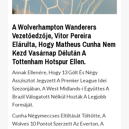
A Wolverhampton Wanderers
Vezetőedzője, Vitor Pereira
Elárulta, Hogy Matheus Cunha Nem
Kezd Vasárnap Délután A
Tottenham Hotspur Ellen.
Annak Ellenére, Hogy 13 Gólt És Négy
Asszisztot Jegyzett A Premier League Idei
Szezonjában, A West Midlands-i Együttes A
Brazil Válogatott Nélkül Hozták A Legjobb
Formáját.
Cunha Négymeccses Eltiltását Töltötte, A
Wolves 10 Pontot Szerzett Az Everton, A