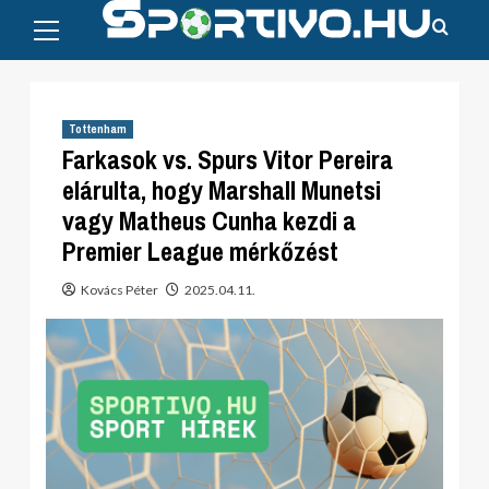
Primary
Skip
Menu
to
content
Tottenham
Farkasok vs. Spurs Vitor Pereira
elárulta, hogy Marshall Munetsi
vagy Matheus Cunha kezdi a
Premier League mérkőzést
Kovács Péter
2025.04.11.