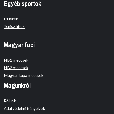
Egyéb sportok
F1 hírek
Tenisz hírek
Magyar foci
NB1 meccsek
NB2 meccsek
Magyar kupa meccsek
Magunkról
Rólunk
Adatvédelmi irányelvek