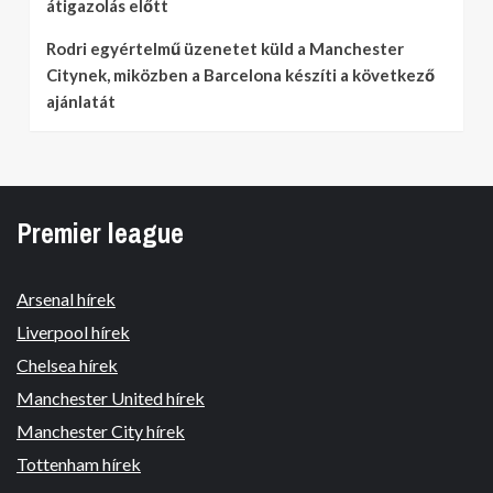
átigazolás előtt
Rodri egyértelmű üzenetet küld a Manchester
Citynek, miközben a Barcelona készíti a következő
ajánlatát
Premier league
Arsenal hírek
Liverpool hírek
Chelsea hírek
Manchester United hírek
Manchester City hírek
Tottenham hírek