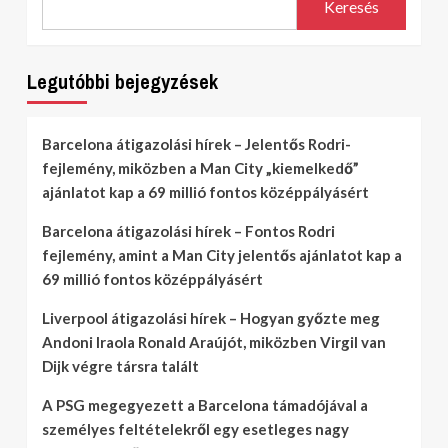
Keresés
Legutóbbi bejegyzések
Barcelona átigazolási hírek – Jelentős Rodri-
fejlemény, miközben a Man City „kiemelkedő”
ajánlatot kap a 69 millió fontos középpályásért
Barcelona átigazolási hírek – Fontos Rodri
fejlemény, amint a Man City jelentős ajánlatot kap a
69 millió fontos középpályásért
Liverpool átigazolási hírek – Hogyan győzte meg
Andoni Iraola Ronald Araújót, miközben Virgil van
Dijk végre társra talált
A PSG megegyezett a Barcelona támadójával a
személyes feltételekről egy esetleges nagy