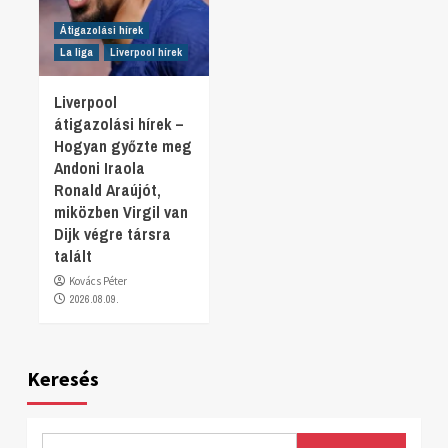
Átigazolási hírek
La liga
Liverpool hírek
Liverpool
átigazolási hírek –
Hogyan győzte meg
Andoni Iraola
Ronald Araújót,
miközben Virgil van
Dijk végre társra
talált
Kovács Péter
2026.08.09.
Keresés