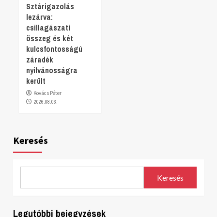
Sztárigazolás
lezárva:
csillagászati
összeg és két
kulcsfontosságú
záradék
nyilvánosságra
került
Kovács Péter
2026.08.06.
Keresés
Keresés
Legutóbbi bejegyzések