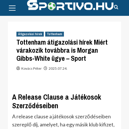
Primary
Skip
Menu
to
content
Átigazolási hírek
Tottenham
Tottenham átigazolási hírek Miért
várakozik továbbra is Morgan
Gibbs-White ügye – Sport
Kovács Péter
2025.07.24.
A Release Clause a Játékosok
Szerződéseiben
A release clause a játékosok szerződéseiben
szereplő díj, amelyet, ha egy másik klub kifizet,