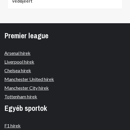
védőjéért
Premier league
Arsenal hírek
Liverpool hírek
Chelsea hírek
Manchester United hírek
Manchester City hírek
Tottenham hírek
Egyéb sportok
F1 hírek