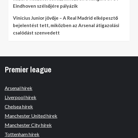
Eindhoven szélsőjére pályázik
Vinicius Junior jövője – A Real Madrid elképesztő
bejelentést tett, miközben az Arsenal átigazolási
csalódást szenvedett
Premier league
Arsenal hírek
Liverpool hírek
Chelsea hírek
Manchester United hírek
Manchester City hírek
Tottenham hírek