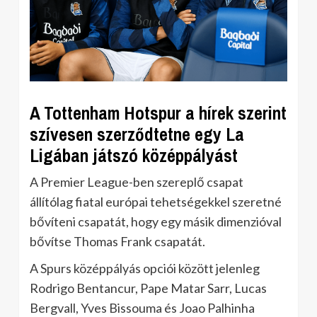
A Tottenham Hotspur a hírek szerint
szívesen szerződtetne egy La
Ligában játszó középpályást
A Premier League-ben szereplő csapat
állítólag fiatal európai tehetségekkel szeretné
bővíteni csapatát, hogy egy másik dimenzióval
bővítse Thomas Frank csapatát.
A Spurs középpályás opciói között jelenleg
Rodrigo Bentancur, Pape Matar Sarr, Lucas
Bergvall, Yves Bissouma és Joao Palhinha