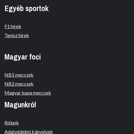
Egyéb sportok
F1 hírek
Tenisz hírek
Magyar foci
NB1 meccsek
NB2 meccsek
Magyar kupa meccsek
Magunkról
Rólunk
Adatvédelmi irányelvek