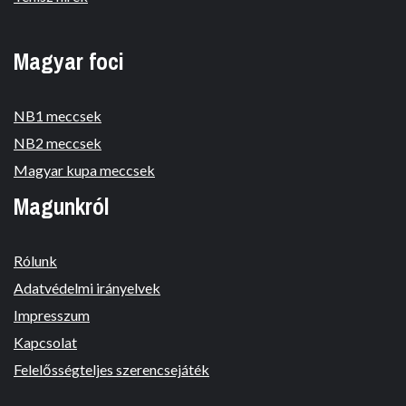
Magyar foci
NB1 meccsek
NB2 meccsek
Magyar kupa meccsek
Magunkról
Rólunk
Adatvédelmi irányelvek
Impresszum
Kapcsolat
Felelősségteljes szerencsejáték