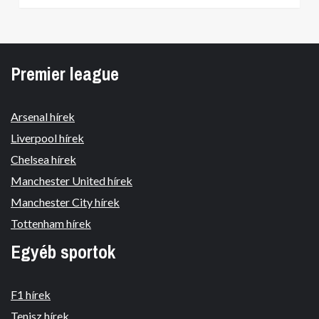
Premier league
Arsenal hírek
Liverpool hírek
Chelsea hírek
Manchester United hírek
Manchester City hírek
Tottenham hírek
Egyéb sportok
F1 hírek
Tenisz hírek