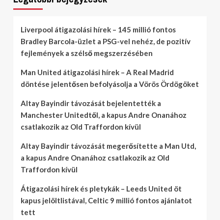
Liverpool átigazolási hírek – 145 millió fontos
Bradley Barcola-üzlet a PSG-vel nehéz, de pozitív
fejlemények a szélső megszerzésében
Man United átigazolási hírek – A Real Madrid
döntése jelentősen befolyásolja a Vörös Ördögöket
Altay Bayindir távozását bejelentették a
Manchester Unitedtől, a kapus Andre Onanához
csatlakozik az Old Traffordon kívül
Altay Bayindir távozását megerősítette a Man Utd,
a kapus Andre Onanához csatlakozik az Old
Traffordon kívül
Átigazolási hírek és pletykák – Leeds United öt
kapus jelöltlistával, Celtic 9 millió fontos ajánlatot
tett