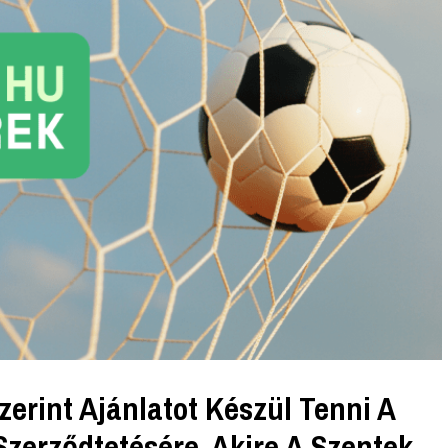
zerint Ajánlatot Készül Tenni A
zerződtetésére, Akire A Szentek