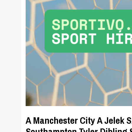
A Manchester City A Jelek S
Southampton Tyler Dibling S