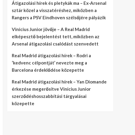
Átigazolási hírek és pletykák ma – Ex-Arsenal
sztár közel a visszatéréshez, miközben a
Rangers a PSV Eindhoven szélsőjére pályázik
Vinicius Junior jövője – A Real Madrid
elképesztő bejelentést tett, miközben az
Arsenal átigazolási csalódást szenvedett
Real Madrid átigazolási hírek – Rodri a
‘kedvenc célpontját’ nevezte meg a
Barcelona érdeklődése közepette
Real Madrid átigazolási hírek – Yan Diomande
érkezése megerősítve Vinicius Junior
szerződéshosszabbítási tárgyalásai
közepette