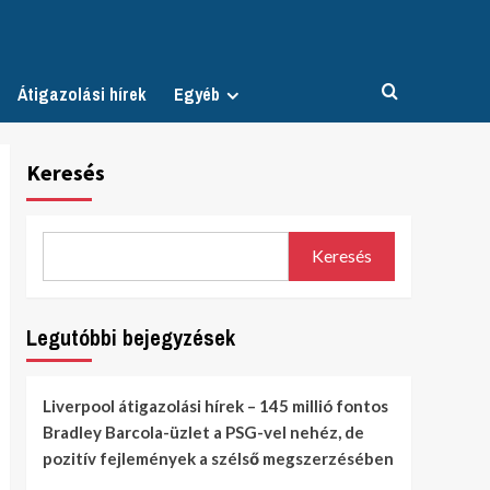
Átigazolási hírek
Egyéb
Keresés
Keresés
Legutóbbi bejegyzések
Liverpool átigazolási hírek – 145 millió fontos
Bradley Barcola-üzlet a PSG-vel nehéz, de
pozitív fejlemények a szélső megszerzésében