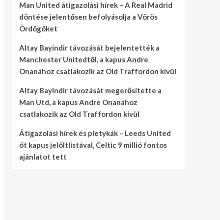
Man United átigazolási hírek – A Real Madrid
döntése jelentősen befolyásolja a Vörös
Ördögöket
Altay Bayindir távozását bejelentették a
Manchester Unitedtől, a kapus Andre
Onanához csatlakozik az Old Traffordon kívül
Altay Bayindir távozását megerősítette a
Man Utd, a kapus Andre Onanához
csatlakozik az Old Traffordon kívül
Átigazolási hírek és pletykák – Leeds United
öt kapus jelöltlistával, Celtic 9 millió fontos
ajánlatot tett