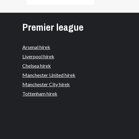
Premier league
Arsenal hírek
Liverpool hírek
Chelsea hírek
Manchester United hírek
Manchester City hírek
Tottenham hírek