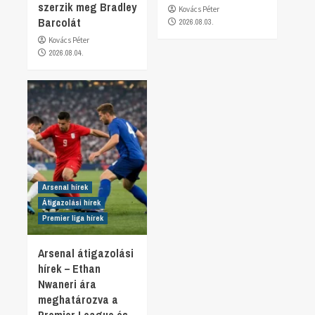
szerzik meg Bradley
Kovács Péter
Barcolát
2026.08.03.
Kovács Péter
2026.08.04.
Arsenal hírek
Átigazolási hírek
Premier liga hírek
Arsenal átigazolási
hírek – Ethan
Nwaneri ára
meghatározva a
Premier League és