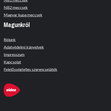
NB2 meccsek
Magyar kupa meccsek
Magunkról
Rólunk
Adatvédelmi irányelvek
Impresszum
Kapcsolat
Felelősségteljes szerencsejáték