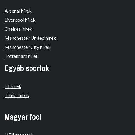
Arsenal hírek
Liverpool hírek
Chelsea hírek
Manchester United hírek
Manchester City hírek
Tottenham hírek
Egyéb sportok
F1 hírek
Tenisz hírek
Magyar foci
NB1 meccsek