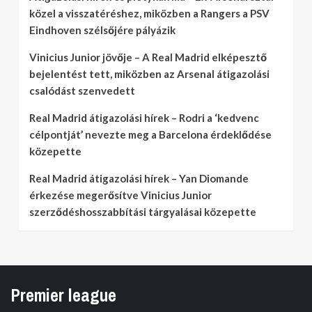
közel a visszatéréshez, miközben a Rangers a PSV
Eindhoven szélsőjére pályázik
Vinicius Junior jövője – A Real Madrid elképesztő
bejelentést tett, miközben az Arsenal átigazolási
csalódást szenvedett
Real Madrid átigazolási hírek – Rodri a ‘kedvenc
célpontját’ nevezte meg a Barcelona érdeklődése
közepette
Real Madrid átigazolási hírek – Yan Diomande
érkezése megerősítve Vinicius Junior
szerződéshosszabbítási tárgyalásai közepette
Premier league