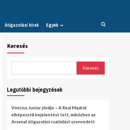
Átigazolási hírek
Egyéb
Keresés
Keresés
Legutóbbi bejegyzések
Vinicius Junior jövője – A Real Madrid
elképesztő bejelentést tett, miközben az
Arsenal átigazolási csalódást szenvedett