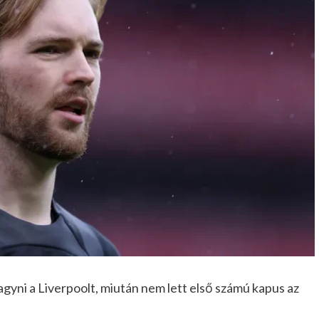
gyni a Liverpoolt, miután nem lett első számú kapus az