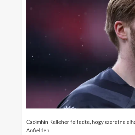
Caoimhin Kelleher felfedte, hogy szeretne elha
Anfielden.