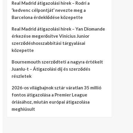
Real Madrid átigazolási hírek – Rodri a
‘kedvenc célpontját’ nevezte meg a
Barcelona érdeklődése közepette
Real Madrid átigazolási hírek – Yan Diomande
érkezése megerősítve Vinicius Junior
szerződéshosszabbítási tárgyalásai
közepette
Bournemouth szerződteti a nagyra értékelt
Juanlu-t – Átigazolási díj és szerződés
részletek
2026-os világbajnok sztár váratlan 35 millió
fontos átigazolása a Premier League
óriásához, miután európai átigazolása
meghiúsult