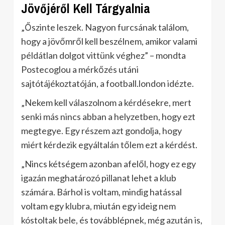
Jövőjéről Kell Tárgyalnia
„Őszinte leszek. Nagyon furcsának találom,
hogy a jövőmről kell beszélnem, amikor valami
példátlan dolgot vittünk véghez” – mondta
Postecoglou a mérkőzés utáni
sajtótájékoztatóján, a football.london idézte.
„Nekem kell válaszolnom a kérdésekre, mert
senki más nincs abban a helyzetben, hogy ezt
megtegye. Egy részem azt gondolja, hogy
miért kérdezik egyáltalán tőlem ezt a kérdést.
„Nincs kétségem azonban afelől, hogy ez egy
igazán meghatározó pillanat lehet a klub
számára. Bárhol is voltam, mindig hatással
voltam egy klubra, miután egy ideig nem
kóstoltak bele, és továbblépnek, még azután is,