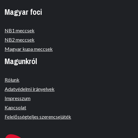
Magyar foci
NB1 meccsek
NB2 meccsek
Magyar kupa meccsek
Magunkról
Rólunk
Adatvédelmi irányelvek
Impresszum
Kapcsolat
Felelősségteljes szerencsejáték