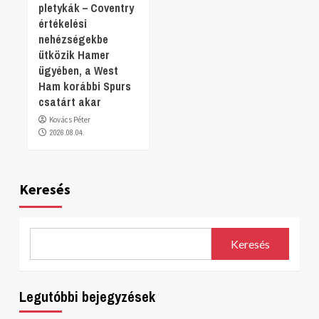
pletykák – Coventry
értékelési
nehézségekbe
ütközik Hamer
ügyében, a West
Ham korábbi Spurs
csatárt akar
Kovács Péter
2026.08.04.
Keresés
Keresés
Legutóbbi bejegyzések