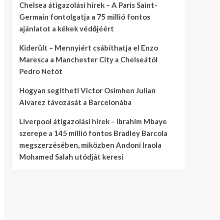
Chelsea átigazolási hírek – A Paris Saint-
Germain fontolgatja a 75 millió fontos
ajánlatot a kékek védőjéért
Kiderült – Mennyiért csábíthatja el Enzo
Maresca a Manchester City a Chelseától
Pedro Netót
Hogyan segítheti Victor Osimhen Julian
Alvarez távozását a Barcelonába
Liverpool átigazolási hírek – Ibrahim Mbaye
szerepe a 145 millió fontos Bradley Barcola
megszerzésében, miközben Andoni Iraola
Mohamed Salah utódját keresi