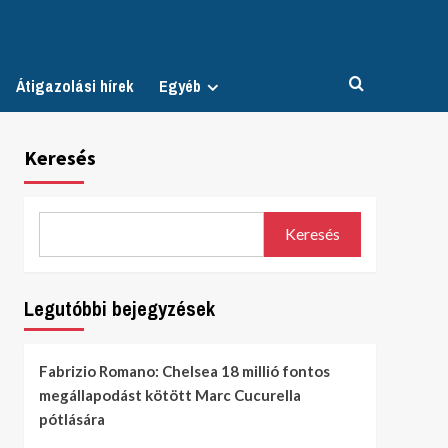
Átigazolási hírek
Egyéb
Keresés
Keresés
Legutóbbi bejegyzések
Fabrizio Romano: Chelsea 18 millió fontos
megállapodást kötött Marc Cucurella
pótlására