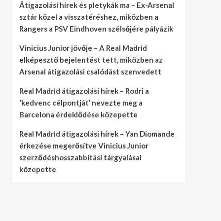
Átigazolási hírek és pletykák ma – Ex-Arsenal
sztár közel a visszatéréshez, miközben a
Rangers a PSV Eindhoven szélsőjére pályázik
Vinicius Junior jövője – A Real Madrid
elképesztő bejelentést tett, miközben az
Arsenal átigazolási csalódást szenvedett
Real Madrid átigazolási hírek – Rodri a
‘kedvenc célpontját’ nevezte meg a
Barcelona érdeklődése közepette
Real Madrid átigazolási hírek – Yan Diomande
érkezése megerősítve Vinicius Junior
szerződéshosszabbítási tárgyalásai
közepette