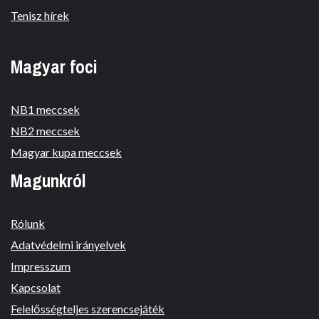
Tenisz hírek
Magyar foci
NB1 meccsek
NB2 meccsek
Magyar kupa meccsek
Magunkról
Rólunk
Adatvédelmi irányelvek
Impresszum
Kapcsolat
Felelősségteljes szerencsejáték