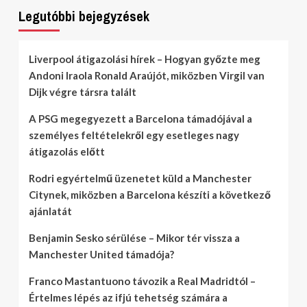
Legutóbbi bejegyzések
Liverpool átigazolási hírek – Hogyan győzte meg
Andoni Iraola Ronald Araújót, miközben Virgil van
Dijk végre társra talált
A PSG megegyezett a Barcelona támadójával a
személyes feltételekről egy esetleges nagy
átigazolás előtt
Rodri egyértelmű üzenetet küld a Manchester
Citynek, miközben a Barcelona készíti a következő
ajánlatát
Benjamin Sesko sérülése – Mikor tér vissza a
Manchester United támadója?
Franco Mastantuono távozik a Real Madridtól –
Értelmes lépés az ifjú tehetség számára a