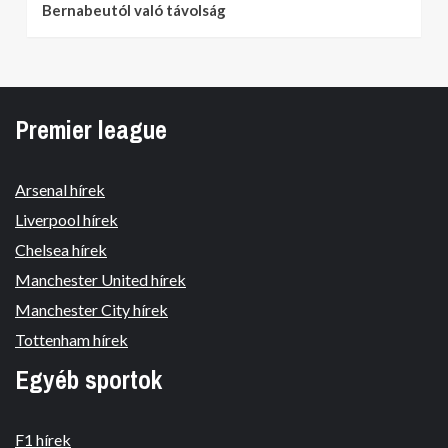
Bernabeutól való távolság
Premier league
Arsenal hírek
Liverpool hírek
Chelsea hírek
Manchester United hírek
Manchester City hírek
Tottenham hírek
Egyéb sportok
F1 hírek