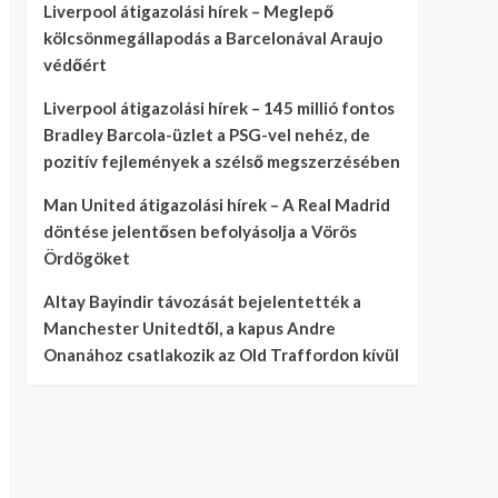
Liverpool átigazolási hírek – Meglepő
kölcsönmegállapodás a Barcelonával Araujo
védőért
Liverpool átigazolási hírek – 145 millió fontos
Bradley Barcola-üzlet a PSG-vel nehéz, de
pozitív fejlemények a szélső megszerzésében
Man United átigazolási hírek – A Real Madrid
döntése jelentősen befolyásolja a Vörös
Ördögöket
Altay Bayindir távozását bejelentették a
Manchester Unitedtől, a kapus Andre
Onanához csatlakozik az Old Traffordon kívül