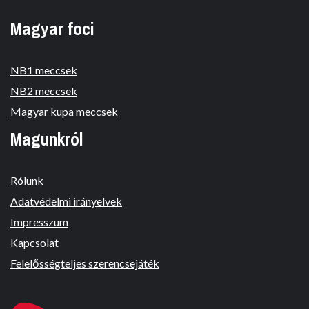
Magyar foci
NB1 meccsek
NB2 meccsek
Magyar kupa meccsek
Magunkról
Rólunk
Adatvédelmi irányelvek
Impresszum
Kapcsolat
Felelősségteljes szerencsejáték