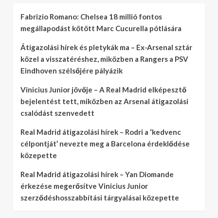
Fabrizio Romano: Chelsea 18 millió fontos
megállapodást kötött Marc Cucurella pótlására
Átigazolási hírek és pletykák ma – Ex-Arsenal sztár
közel a visszatéréshez, miközben a Rangers a PSV
Eindhoven szélsőjére pályázik
Vinicius Junior jövője – A Real Madrid elképesztő
bejelentést tett, miközben az Arsenal átigazolási
csalódást szenvedett
Real Madrid átigazolási hírek – Rodri a ‘kedvenc
célpontját’ nevezte meg a Barcelona érdeklődése
közepette
Real Madrid átigazolási hírek – Yan Diomande
érkezése megerősítve Vinicius Junior
szerződéshosszabbítási tárgyalásai közepette