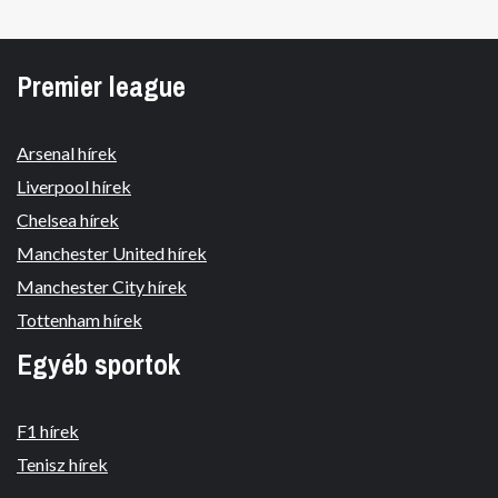
Premier league
Arsenal hírek
Liverpool hírek
Chelsea hírek
Manchester United hírek
Manchester City hírek
Tottenham hírek
Egyéb sportok
F1 hírek
Tenisz hírek