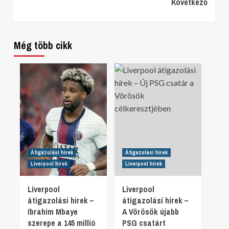
Következő
Reading
Még több cikk
Átigazolási hírek
Átigazolási hírek
Liverpool hírek
Liverpool hírek
Liverpool
Liverpool
átigazolási hírek –
átigazolási hírek –
Ibrahim Mbaye
A Vörösök újabb
szerepe a 145 millió
PSG csatárt