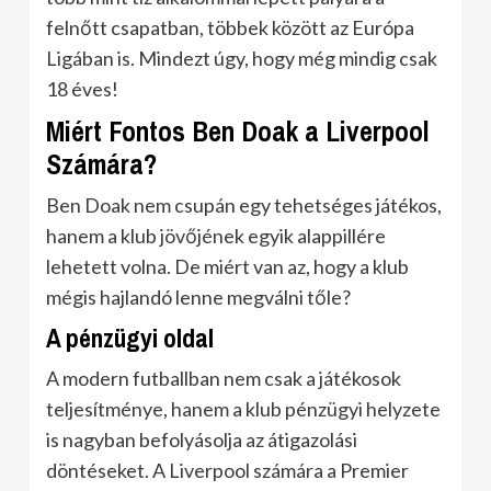
felnőtt csapatban, többek között az Európa
Ligában is. Mindezt úgy, hogy még mindig csak
18 éves!
Miért Fontos Ben Doak a Liverpool
Számára?
Ben Doak nem csupán egy tehetséges játékos,
hanem a klub jövőjének egyik alappillére
lehetett volna. De miért van az, hogy a klub
mégis hajlandó lenne megválni tőle?
A pénzügyi oldal
A modern futballban nem csak a játékosok
teljesítménye, hanem a klub pénzügyi helyzete
is nagyban befolyásolja az átigazolási
döntéseket. A Liverpool számára a Premier