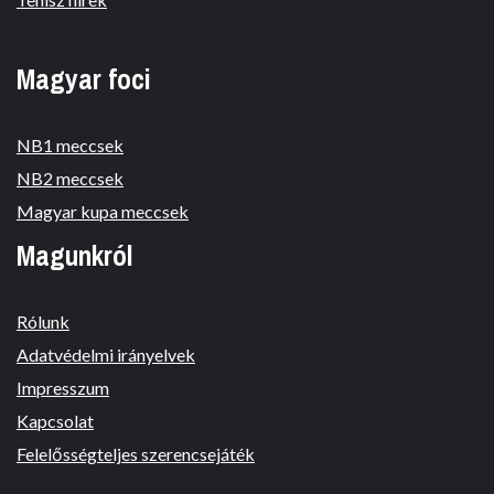
Magyar foci
NB1 meccsek
NB2 meccsek
Magyar kupa meccsek
Magunkról
Rólunk
Adatvédelmi irányelvek
Impresszum
Kapcsolat
Felelősségteljes szerencsejáték