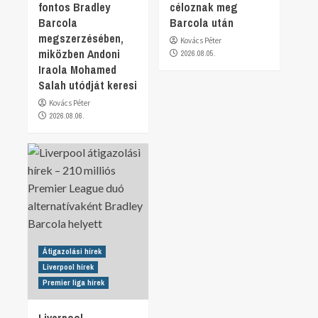
fontos Bradley
céloznak meg
Barcola
Barcola után
megszerzésében,
Kovács Péter
miközben Andoni
2026.08.05.
Iraola Mohamed
Salah utódját keresi
Kovács Péter
2026.08.06.
Átigazolási hírek
Liverpool hírek
Premier liga hírek
Liverpool