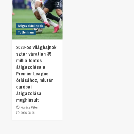
Átigazolási hírek
Tottenham
2026-os világbajnok
sztár váratlan 35
millió fontos
átigazolása a
Premier League
óriásához, miután
európai
átigazolása
meghiúsult
Kovács Péter
2026.08.06.