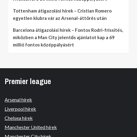
Tottenham átigazolási hírek – Cristian Romero
egyetlen klubra vár az Arsenal-áttörés után
Barcelona átigazolási hírek – Fontos Rodri-frissítés,
miközben a Man City jelentős ajánlatot kap a 69
millió fontos középpályásért
Premier league
Arsenal hírek
Liverpool hírek
Chelsea hírek
Manchester United hírek
Manchester City hírek