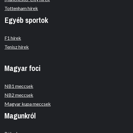
Tottenham hírek
Egyéb sportok
F1 hírek
Tenisz hírek
Magyar foci
NB1 meccsek
NB2 meccsek
Magyar kupa meccsek
Magunkról