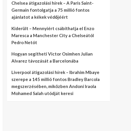
Chelsea átigazolási hírek – A Paris Saint-
Germain fontolgatja a 75 millió fontos
ajánlatot a kékek védőjéért
Kiderült – Mennyiért csábíthatja el Enzo
Maresca a Manchester City a Chelseától
Pedro Netót
Hogyan segítheti Victor Osimhen Julian
Alvarez távozását a Barcelonába
Liverpool átigazolási hírek – Ibrahim Mbaye
szerepe a 145 millió fontos Bradley Barcola
megszerzésében, miközben Andoni Iraola
Mohamed Salah utódját keresi