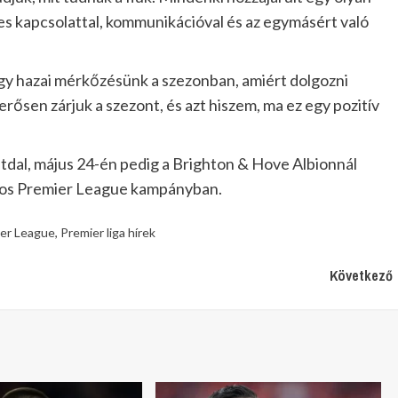
es kapcsolattal, kommunikációval és az egymásért való
y hazai mérkőzésünk a szezonban, amiért dolgozni
rősen zárjuk a szezont, és azt hiszem, ma ez egy pozitív
dal, május 24-én pedig a Brighton & Hove Albionnál
6-os Premier League kampányban.
er League
,
Premier liga hírek
Következő