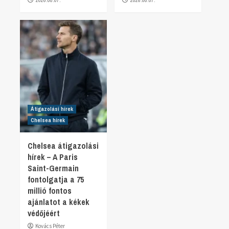
2026.08.07.
2026.08.07.
Átigazolási hírek
Chelsea hírek
Chelsea átigazolási
hírek – A Paris
Saint-Germain
fontolgatja a 75
millió fontos
ajánlatot a kékek
védőjéért
Kovács Péter