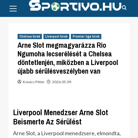
Primary
Skip
Menu
to
content
Chelsea hírek
Liverpool hírek
Premier liga hírek
Arne Slot megmagyarázza Rio
Ngumoha lecserélését a Chelsea
döntetlenjén, miközben a Liverpool
újabb sérülésveszélyben van
Kovács Péter
2026.05.09.
Liverpool Menedzser Arne Slot
Beismerte Az Sérülést
Arne Slot, a Liverpool menedzsere, elmondta,