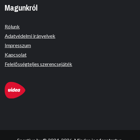
Magunkról
Rólunk
Adatvédelmi irányelvek
Impresszum
Kapcsolat
Felelősségteljes szerencsejáték