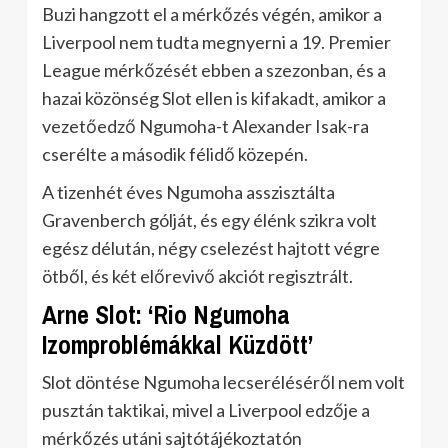
Buzi hangzott el a mérkőzés végén, amikor a
Liverpool nem tudta megnyerni a 19. Premier
League mérkőzését ebben a szezonban, és a
hazai közönség Slot ellen is kifakadt, amikor a
vezetőedző Ngumoha-t Alexander Isak-ra
cserélte a második félidő közepén.
A tizenhét éves Ngumoha asszisztálta
Gravenberch gólját, és egy élénk szikra volt
egész délután, négy cselezést hajtott végre
ötből, és két előrevivő akciót regisztrált.
Arne Slot: ‘Rio Ngumoha
Izomproblémákkal Küzdött’
Slot döntése Ngumoha lecseréléséről nem volt
pusztán taktikai, mivel a Liverpool edzője a
mérkőzés utáni sajtótájékoztatón