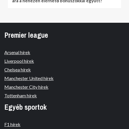
ára a nehezen elérhető bónuszokkal együtt?
Premier league
Arsenal hírek
Liverpool hírek
Chelsea hírek
Manchester United hírek
Manchester City hírek
Tottenham hírek
Egyéb sportok
F1 hírek