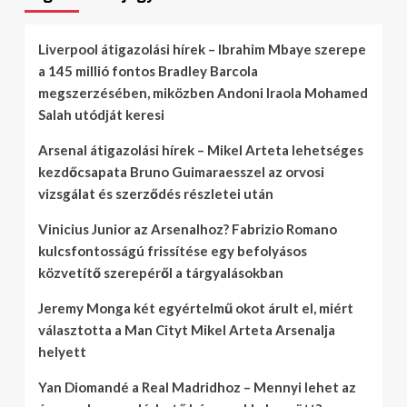
Liverpool átigazolási hírek – Ibrahim Mbaye szerepe
a 145 millió fontos Bradley Barcola
megszerzésében, miközben Andoni Iraola Mohamed
Salah utódját keresi
Arsenal átigazolási hírek – Mikel Arteta lehetséges
kezdőcsapata Bruno Guimaraesszel az orvosi
vizsgálat és szerződés részletei után
Vinicius Junior az Arsenalhoz? Fabrizio Romano
kulcsfontosságú frissítése egy befolyásos
közvetítő szerepéről a tárgyalásokban
Jeremy Monga két egyértelmű okot árult el, miért
választotta a Man Cityt Mikel Arteta Arsenalja
helyett
Yan Diomandé a Real Madridhoz – Mennyi lehet az