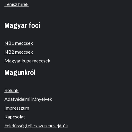
Tenisz hírek
Magyar foci
NB1 meccsek
NB2 meccsek
Magyar kupa meccsek
Magunkról
Rólunk
Adatvédelmi irányelvek
Impresszum
Kapcsolat
Felelősségteljes szerencsejáték