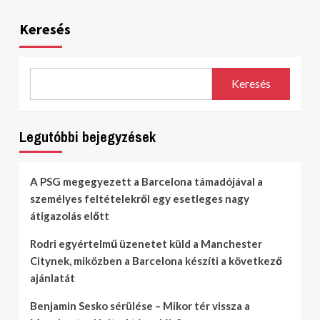
Keresés
Keresés
Legutóbbi bejegyzések
A PSG megegyezett a Barcelona támadójával a
személyes feltételekről egy esetleges nagy
átigazolás előtt
Rodri egyértelmű üzenetet küld a Manchester
Citynek, miközben a Barcelona készíti a következő
ajánlatát
Benjamin Sesko sérülése – Mikor tér vissza a