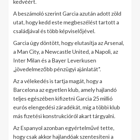
kedvéért.
A beszámoló szerint Garcia azután adott zöld
utat, hogy kedd este megbeszélést tartott a
családjával és több képviselőjével.
Garcia úgy döntött, hogy elutasítja az Arsenal,
a Man City, a Newcastle United, a Napoli, az
Inter Milan és a Bayer Leverkusen
„jövedelmezőbb pénzügyi ajánlatát”.
Az a vélekedés is tartja magát, hogy a
Barcelona az egyetlen klub, amely hajlandó
teljes egészében kifizetni Garcia 25 millió
eurós elengedési záradékát, míg a többi klub
más fizetési konstrukcióról akart tárgyalni.
Az Espanyol azonban egyértelművé tette,
hogy csak akkor hajlandóak szentesíteni a