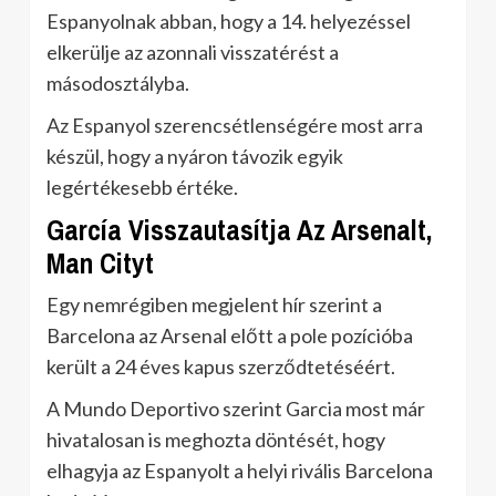
Espanyolnak abban, hogy a 14. helyezéssel
elkerülje az azonnali visszatérést a
másodosztályba.
Az Espanyol szerencsétlenségére most arra
készül, hogy a nyáron távozik egyik
legértékesebb értéke.
García Visszautasítja Az Arsenalt,
Man Cityt
Egy nemrégiben megjelent hír szerint a
Barcelona az Arsenal előtt a pole pozícióba
került a 24 éves kapus szerződtetéséért.
A Mundo Deportivo szerint Garcia most már
hivatalosan is meghozta döntését, hogy
elhagyja az Espanyolt a helyi rivális Barcelona