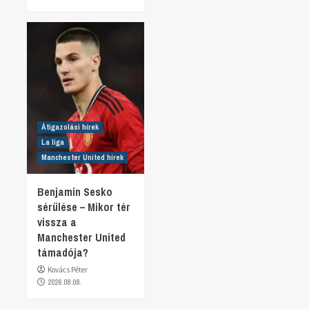
Átigazolási hírek
La liga
Manchester United hírek
Benjamin Sesko
sérülése – Mikor tér
vissza a
Manchester United
támadója?
Kovács Péter
2026.08.08.