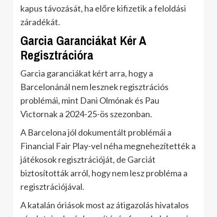
kapus távozását, ha előre kifizetik a feloldási
záradékát.
Garcia Garanciákat Kér A
Regisztrációra
Garcia garanciákat kért arra, hogy a
Barcelonánál nem lesznek regisztrációs
problémái, mint Dani Olmónak és Pau
Victornak a 2024-25-ös szezonban.
A Barcelona jól dokumentált problémái a
Financial Fair Play-vel néha megnehezítették a
játékosok regisztrációját, de Garciát
biztosították arról, hogy nem lesz probléma a
regisztrációjával.
A katalán óriások most az átigazolás hivatalos