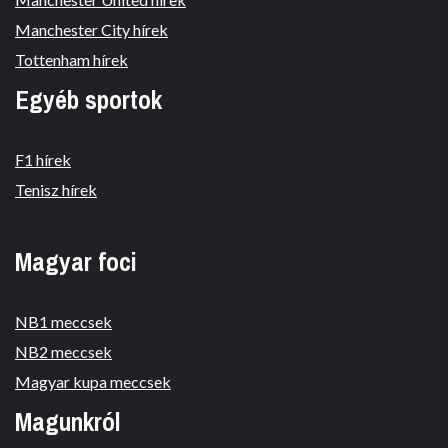
Manchester City hírek
Tottenham hírek
Egyéb sportok
F1 hírek
Tenisz hírek
Magyar foci
NB1 meccsek
NB2 meccsek
Magyar kupa meccsek
Magunkról