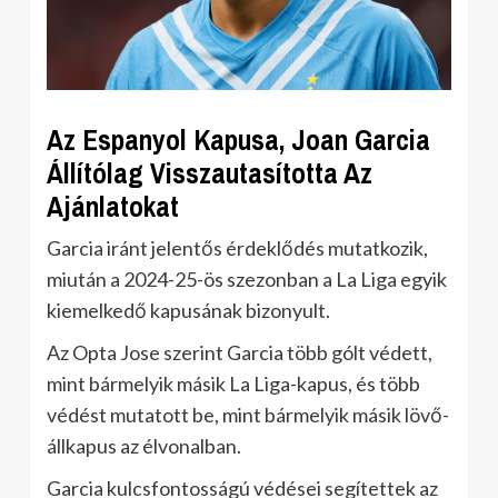
Az Espanyol Kapusa, Joan Garcia
Állítólag Visszautasította Az
Ajánlatokat
Garcia iránt jelentős érdeklődés mutatkozik,
miután a 2024-25-ös szezonban a La Liga egyik
kiemelkedő kapusának bizonyult.
Az Opta Jose szerint Garcia több gólt védett,
mint bármelyik másik La Liga-kapus, és több
védést mutatott be, mint bármelyik másik lövő-
állkapus az élvonalban.
Garcia kulcsfontosságú védései segítettek az