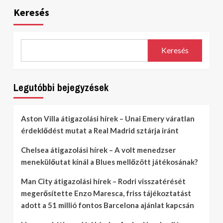
Keresés
Keresés
Legutóbbi bejegyzések
Aston Villa átigazolási hírek – Unai Emery váratlan
érdeklődést mutat a Real Madrid sztárja iránt
Chelsea átigazolási hírek – A volt menedzser
menekülőutat kínál a Blues mellőzött játékosának?
Man City átigazolási hírek – Rodri visszatérését
megerősítette Enzo Maresca, friss tájékoztatást
adott a 51 millió fontos Barcelona ajánlat kapcsán