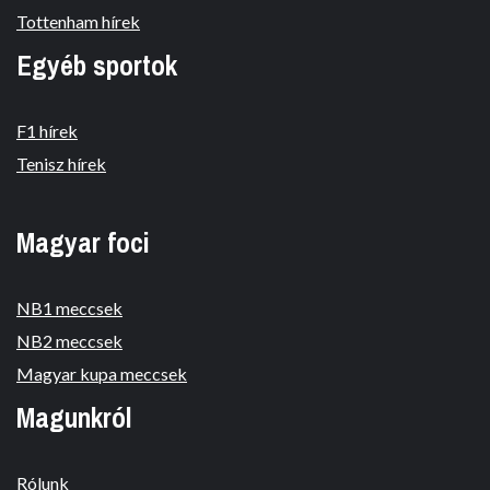
Tottenham hírek
Egyéb sportok
F1 hírek
Tenisz hírek
Magyar foci
NB1 meccsek
NB2 meccsek
Magyar kupa meccsek
Magunkról
Rólunk