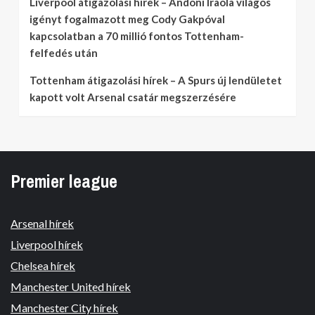
Liverpool átigazolási hírek – Andoni Iraola világos
igényt fogalmazott meg Cody Gakpóval
kapcsolatban a 70 millió fontos Tottenham-
felfedés után
Tottenham átigazolási hírek – A Spurs új lendületet
kapott volt Arsenal csatár megszerzésére
Premier league
Arsenal hírek
Liverpool hírek
Chelsea hírek
Manchester United hírek
Manchester City hírek