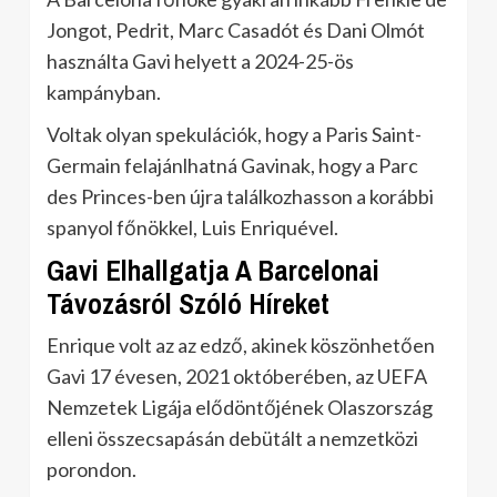
Jongot, Pedrit, Marc Casadót és Dani Olmót
használta Gavi helyett a 2024-25-ös
kampányban.
Voltak olyan spekulációk, hogy a Paris Saint-
Germain felajánlhatná Gavinak, hogy a Parc
des Princes-ben újra találkozhasson a korábbi
spanyol főnökkel, Luis Enriquével.
Gavi Elhallgatja A Barcelonai
Távozásról Szóló Híreket
Enrique volt az az edző, akinek köszönhetően
Gavi 17 évesen, 2021 októberében, az UEFA
Nemzetek Ligája elődöntőjének Olaszország
elleni összecsapásán debütált a nemzetközi
porondon.