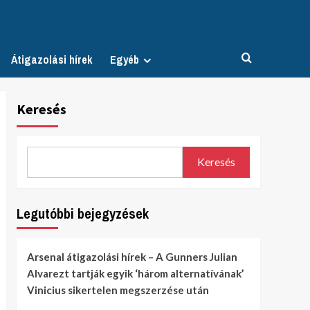
Átigazolási hírek
Egyéb
Keresés
Keresés
Legutóbbi bejegyzések
Arsenal átigazolási hírek – A Gunners Julian
Alvarezt tartják egyik ‘három alternatívának’
Vinicius sikertelen megszerzése után