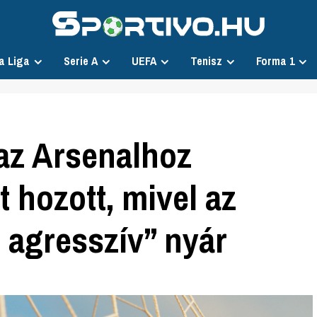
a Liga
Serie A
UEFA
Tenisz
Forma 1
az Arsenalhoz
et hozott, mivel az
agresszív” nyár